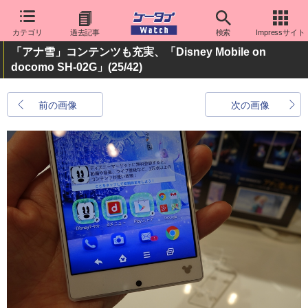
カテゴリ
過去記事
検索
Impressサイト
「アナ雪」コンテンツも充実、「Disney Mobile on
docomo SH-02G」
(25/42)
前の画像
次の画像