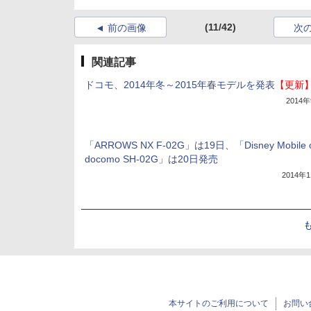
(11/42)
前の画像
次
関連記事
ドコモ、2014年冬～2015年春モデルを発表
【更新
2014
「ARROWS NX F-02G」は19日、「Disney Mobile 
docomo SH-02G」は20日発売
2014年
本サイトのご利用について
お問い