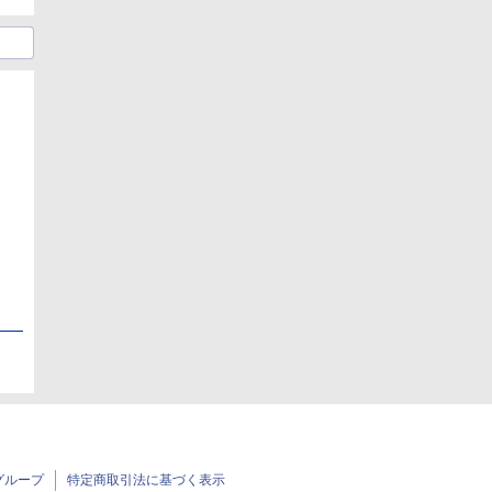
日
日
グループ
特定商取引法に基づく表示