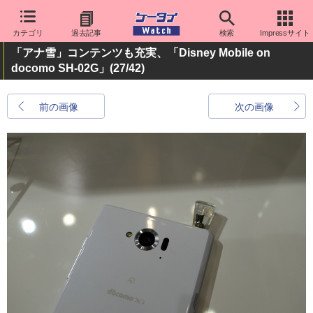
カテゴリ
過去記事
検索
Impressサイト
「アナ雪」コンテンツも充実、「Disney Mobile on
docomo SH-02G」
(27/42)
前の画像
次の画像