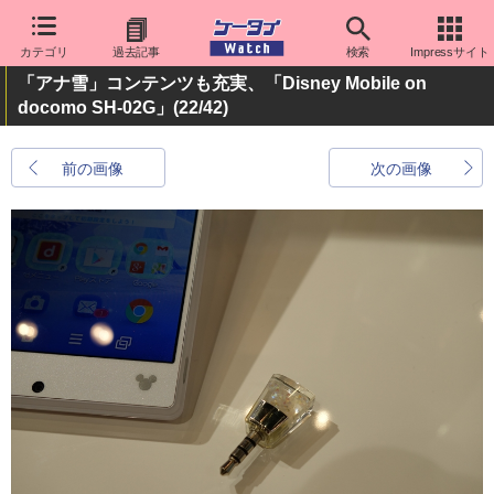
カテゴリ
過去記事
検索
Impressサイト
「アナ雪」コンテンツも充実、「Disney Mobile on
docomo SH-02G」
(22/42)
前の画像
次の画像