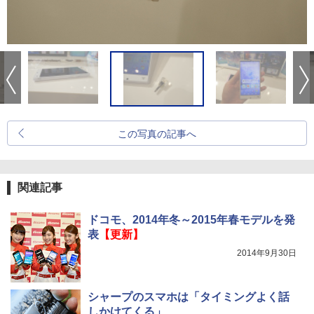
この写真の記事へ
関連記事
ドコモ、2014年冬～2015年春モデルを発
表
【更新】
2014年9月30日
シャープのスマホは「タイミングよく話
しかけてくる」