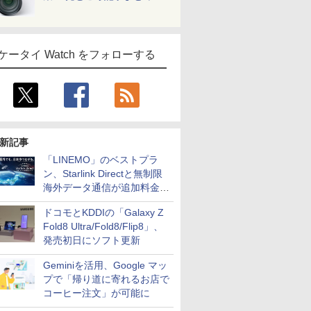
ケータイ Watch をフォローする
新記事
「LINEMO」のベストプラ
ン、Starlink Directと無制限
海外データ通信が追加料金な
しに
ドコモとKDDIの「Galaxy Z
Fold8 Ultra/Fold8/Flip8」、
発売初日にソフト更新
Geminiを活用、Google マッ
プで「帰り道に寄れるお店で
コーヒー注文」が可能に