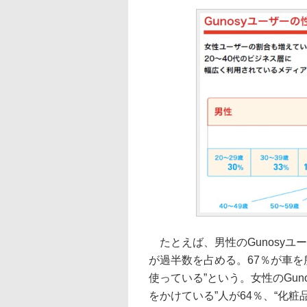
たとえば、男性のGunosyユー
が過半数を占める。67％が車を
使っている”という。女性のGu
をかけている”人が64％、“化