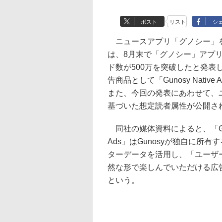
ポスト
リスト
シ
ニュースアプリ「グノシー」を運
は、8月末で「グノシー」アプ
ド数が500万を突破したと発表
告商品として「Gunosy Nativ
また、今回の発表にあわせて、
基づいた想定読者属性が公開さ
同社の媒体資料によると、「Gunos
Ads」はGunosyが独自に所
ターデータを活用し、「ユーザ
然な形で楽しんでいただける広
という。