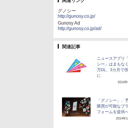
関連リンク
グノシー
http://gunosy.co.jp/
Gunosy Ad
http://gunosy.co.jp/ad/
関連記事
ニュースアプリ
シー」はまもなく
万DL、3カ月で
に
2014
「グノシー」、
購買が可能なプ
フォームを提供
2014年