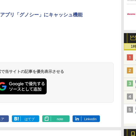
アプリ「グノシー」にキャッシュ機能
1
 検索で当サイトの記事を優先表示させる
ェア
はてブ
note
LinkedIn