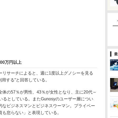
最
00万円以上
リサーチによると、週に1度以上グノシーを見る
利用する”と回答している。
の57％が男性、43％が女性となり、主に20代～
いるとしている。またGunosyのユーザー層につい
的なビジネスマンとビジネスウーマン。プライベー
資も怠らない」と表現している。