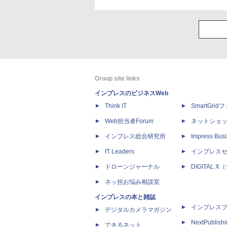
Group site links
インプレスのビジネスWeb
Think IT
SmartGri
Web担当者Forum
ネットショ
インプレス総合研究所
Impress Busi
IT Leaders
インプレス
ドローンジャーナル
DIGITAL
ネッ担お悩み相談室
インプレスの本と雑誌
インプレス
デジタルカメラマガジン
NextPublish
できるネット