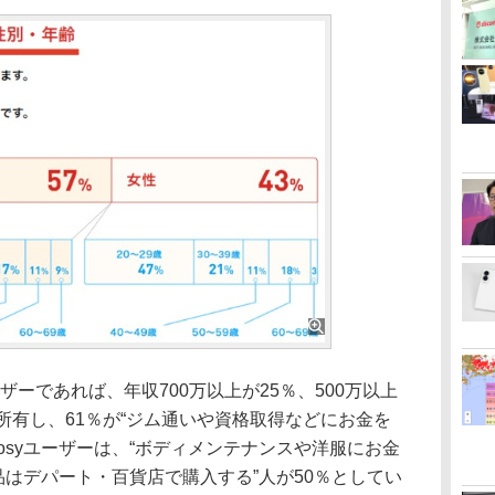
ザーであれば、年収700万以上が25％、500万以上
所有し、61％が“ジム通いや資格取得などにお金を
nosyユーザーは、“ボディメンテナンスや洋服にお金
粧品はデパート・百貨店で購入する”人が50％としてい