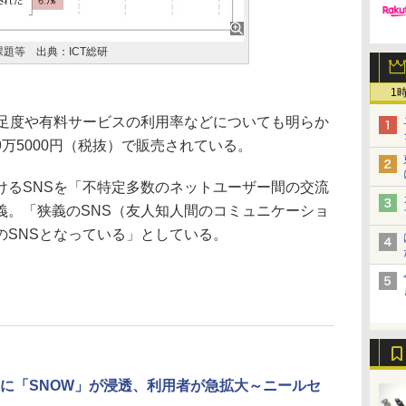
課題等 出典：ICT総研
1
足度や有料サービスの利用率などについても明らか
万5000円（税抜）で販売されている。
るSNSを「不特定多数のネットユーザー間の交流
義。「狭義のSNS（友人知人間のコミュニケーショ
のSNSとなっている」としている。
に「SNOW」が浸透、利用者が急拡大～ニールセ