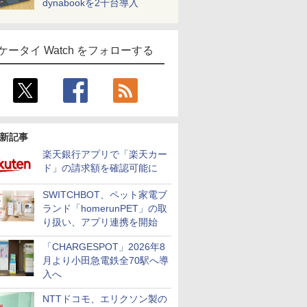
dynabookを2千台導入
ケータイ Watch をフォローする
新記事
楽天銀行アプリで「楽天カー
ド」の請求額を確認可能に
SWITCHBOT、ペット家電ブ
ランド「homerunPET」の取
り扱い、アプリ連携を開始
「CHARGESPOT」2026年8
月より小田急電鉄全70駅へ導
入へ
NTTドコモ、エリクソン製の