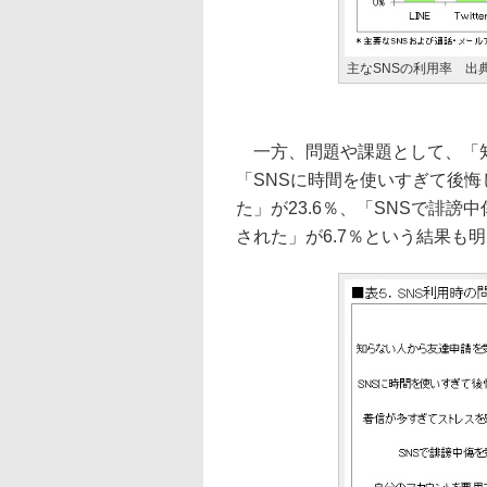
主なSNSの利用率 出典
一方、問題や課題として、「知
「SNSに時間を使いすぎて後悔
た」が23.6％、「SNSで誹謗
された」が6.7％という結果も