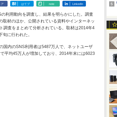
ェア
はてブ
note
LinkedIn
NSの利用動向を調査し、結果を明らかにした。調査
への取材のほか、公開されている資料やインターネッ
ート調査をまとめて分析されている。取材は2014年4
下旬に行われた。
の国内のSNS利用者は5487万人で、ネットユーザ
で平均45万人が増加しており、2014年末には6023