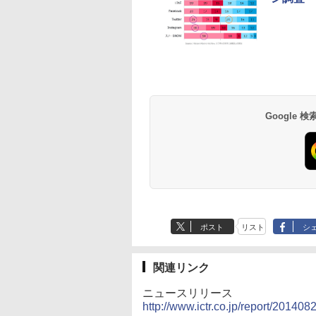
Google
ポスト
リスト
シ
関連リンク
ニュースリリース
http://www.ictr.co.jp/report/20140