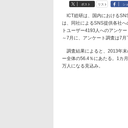
ポスト
リスト
シ
ICT総研は、国内におけるS
は、同社によるSNS提供各社
トユーザー4193人へのアンケ
～7月に、アンケート調査は7月
調査結果によると、2013年末
ー全体の56.4％にあたる。1カ月
万人になる見込み。