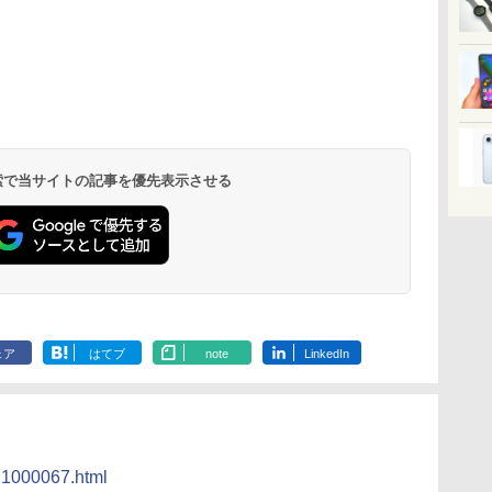
 検索で当サイトの記事を優先表示させる
ェア
はてブ
note
LinkedIn
821000067.html