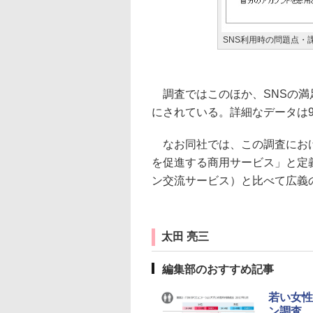
SNS利用時の問題点・
調査ではこのほか、SNSの満
にされている。詳細なデータは9
なお同社では、この調査におけ
を促進する商用サービス」と定
ン交流サービス）と比べて広義
太田 亮三
編集部のおすすめ記事
若い女性
ン調査