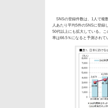
SNSの登録件数は、1人で複数
人あたり平均5件のSNSに登録
50代以上にも拡大している。この
率は66.5％になると予測されて