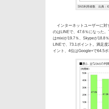
SNS利用者数 出典：I
インターネットユーザーに対す
のはLINEで、47.6％になった。Tw
はmixiが19.7％、Skypeが18
LINEで、73.1ポイント。満足度2位
イント、4位はGoogle+で64.