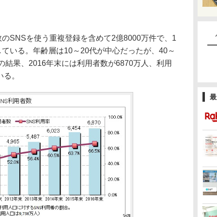
のSNSを使う重複登録を含めて2億8000万件で、1
している。年齢層は10～20代が中心だったが、40～
結果、2016年末には利用者数が6870万人、利用
いる。
最