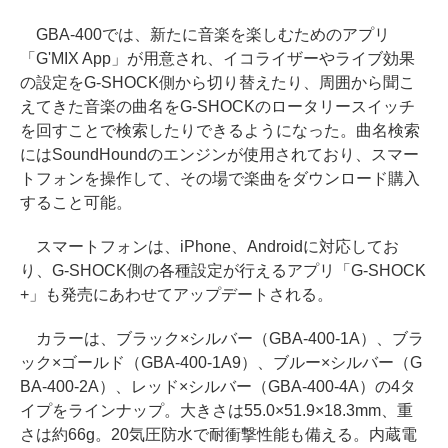
GBA-400では、新たに音楽を楽しむためのアプリ
「G'MIX App」が用意され、イコライザーやライブ効果
の設定をG-SHOCK側から切り替えたり、周囲から聞こ
えてきた音楽の曲名をG-SHOCKのロータリースイッチ
を回すことで検索したりできるようになった。曲名検索
にはSoundHoundのエンジンが使用されており、スマー
トフォンを操作して、その場で楽曲をダウンロード購入
すること可能。
スマートフォンは、iPhone、Androidに対応してお
り、G-SHOCK側の各種設定が行えるアプリ「G-SHOCK
+」も発売にあわせてアップデートされる。
カラーは、ブラック×シルバー（GBA-400-1A）、ブラ
ック×ゴールド（GBA-400-1A9）、ブルー×シルバー（G
BA-400-2A）、レッド×シルバー（GBA-400-4A）の4タ
イプをラインナップ。大きさは55.0×51.9×18.3mm、重
さは約66g。20気圧防水で耐衝撃性能も備える。内蔵電