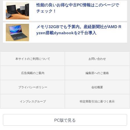
性能の良いお得な中古PC情報はこのページで
チェック！
メモリ32GBでも予算内。産経新聞社がAMD R
yzen搭載dynabookを2千台導入
本サイトのご利用について
お問い合わせ
広告掲載のご案内
編集部へのご連絡
プライバシーポリシー
会社概要
インプレスグループ
特定商取引法に基づく表示
PC版で見る