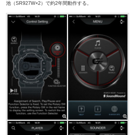
池（SR927W×2）で約2年間動作する。