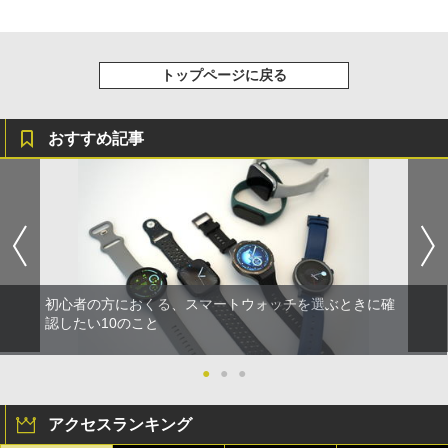
トップページに戻る
おすすめ記事
初心者の方におくる、スマートウォッチを選ぶときに確
認したい10のこと
●
●
●
アクセスランキング