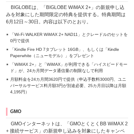
BIGLOBEは、「BIGLOBE WiMAX 2+」の新規申し込
みを対象にした期間限定の特典を提供する。特典期間は
6月12日～30日。内容は以下のとおり。
「Wi-Fi WALKER WiMAX 2+ NAD11」とクレードルのセットを
0円で提供
「Kindle Fire HD 7タブレット 16GB」、もしくは「Kindle
Paperwhite（ニューモデル）」をプレゼント
「WiMAX 2+」と「WiMAX」が利用できる「ハイスピードモー
ド」が、24カ月間データ通信量の制限なしで利用
月額料金を24カ月間3620円で提供（申込手数料3000円、ユニ
バーサルサービス料月額3円が別途必要、25カ月目以降は月額
4,195円）
GMO
GMOインターネットは、「GMOとくとくBB WiMAX 2
+ 接続サービス」の新規申し込みを対象にしたキャンペ