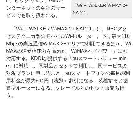
E、ビックカメラ、GMOイ
「Wi-Fi WALKER WiMAX 2+
ンターネットの各社のサー
NAD11」
ビスでも取り扱われる。
「Wi-Fi WALKER WiMAX 2+ NAD11」は、NECアク
セステクニカ製のモバイルWi-Fiルーター。下り最大110
Mbpsの高速通信WiMAX 2+エリアで利用できるほか、Wi
MAXの送受信能力を高めた「WiMAXハイパワー」にも
対応する。KDDIが提供する「auスマートバリュー min
e」に対応し、同製品とセットで利用し、同サービスの
対象プランに申し込むと、auスマートフォンの毎月の利
用料金が最大934円（税別）割引になる。装着すると据
置型ルーターになる、クレードルとのセット販売も行
う。