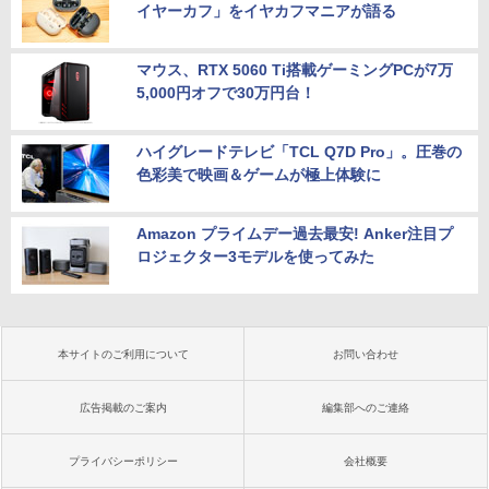
イヤーカフ」をイヤカフマニアが語る
マウス、RTX 5060 Ti搭載ゲーミングPCが7万
5,000円オフで30万円台！
ハイグレードテレビ「TCL Q7D Pro」。圧巻の
色彩美で映画＆ゲームが極上体験に
Amazon プライムデー過去最安! Anker注目プ
ロジェクター3モデルを使ってみた
本サイトのご利用について
お問い合わせ
広告掲載のご案内
編集部へのご連絡
プライバシーポリシー
会社概要