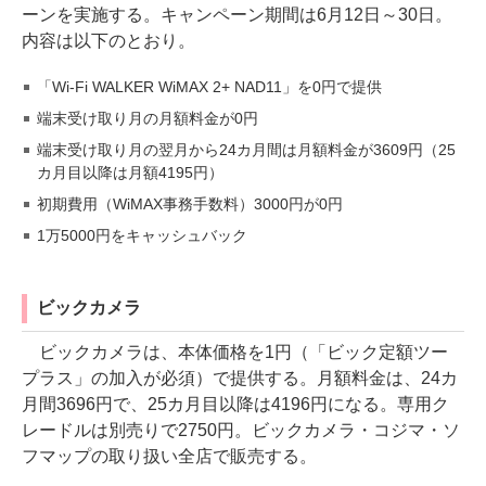
ーンを実施する。キャンペーン期間は6月12日～30日。
内容は以下のとおり。
「Wi-Fi WALKER WiMAX 2+ NAD11」を0円で提供
端末受け取り月の月額料金が0円
端末受け取り月の翌月から24カ月間は月額料金が3609円（25
カ月目以降は月額4195円）
初期費用（WiMAX事務手数料）3000円が0円
1万5000円をキャッシュバック
ビックカメラ
ビックカメラは、本体価格を1円（「ビック定額ツー
プラス」の加入が必須）で提供する。月額料金は、24カ
月間3696円で、25カ月目以降は4196円になる。専用ク
レードルは別売りで2750円。ビックカメラ・コジマ・ソ
フマップの取り扱い全店で販売する。