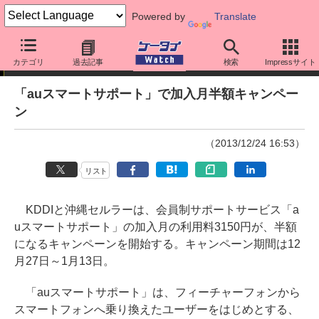
Powered by
Translate
ニュース
カテゴリ
過去記事
検索
Impressサイト
「auスマートサポート」で加入月半額キャンペー
ン
（2013/12/24 16:53）
リスト
KDDIと沖縄セルラーは、会員制サポートサービス「a
uスマートサポート」の加入月の利用料3150円が、半額
になるキャンペーンを開始する。キャンペーン期間は12
月27日～1月13日。
「auスマートサポート」は、フィーチャーフォンから
スマートフォンへ乗り換えたユーザーをはじめとする、