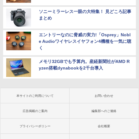
ソニーミラーレス一眼の大特集！ 見どころ記事
まとめ
エントリーなのに脅威の実力!「Osprey」Nobl
e Audioワイヤレスイヤフォン4機種を一気に聴
く
メモリ32GBでも予算内。産経新聞社がAMD R
yzen搭載dynabookを2千台導入
本サイトのご利用について
お問い合わせ
広告掲載のご案内
編集部へのご連絡
プライバシーポリシー
会社概要