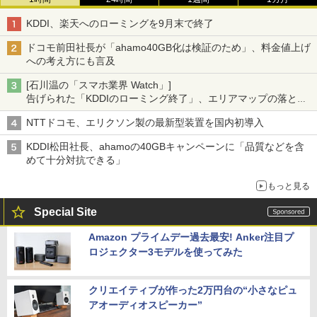
KDDI、楽天へのローミングを9月末で終了
ドコモ前田社長が「ahamo40GB化は検証のため」、料金値上げ
への考え方にも言及
[石川温の「スマホ業界 Watch」]
告げられた「KDDIのローミング終了」、エリアマップの落とし
穴と楽天モバイルの課題
NTTドコモ、エリクソン製の最新型装置を国内初導入
KDDI松田社長、ahamoの40GBキャンペーンに「品質などを含
めて十分対抗できる」
もっと見る
Special Site
Amazon プライムデー過去最安! Anker注目プ
ロジェクター3モデルを使ってみた
クリエイティブが作った2万円台の“小さなピュ
アオーディオスピーカー”