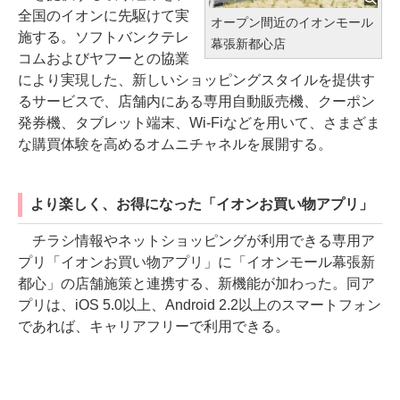
全国のイオンに先駆けて実
オープン間近のイオンモール
施する。ソフトバンクテレ
幕張新都心店
コムおよびヤフーとの協業
により実現した、新しいショッピングスタイルを提供す
るサービスで、店舗内にある専用自動販売機、クーポン
発券機、タブレット端末、Wi-Fiなどを用いて、さまざま
な購買体験を高めるオムニチャネルを展開する。
より楽しく、お得になった「イオンお買い物アプリ」
チラシ情報やネットショッピングが利用できる専用ア
プリ「イオンお買い物アプリ」に「イオンモール幕張新
都心」の店舗施策と連携する、新機能が加わった。同ア
プリは、iOS 5.0以上、Android 2.2以上のスマートフォン
であれば、キャリアフリーで利用できる。