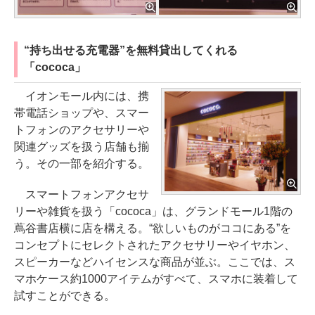
“持ち出せる充電器”を無料貸出してくれる
「cococa」
イオンモール内には、携
帯電話ショップや、スマー
トフォンのアクセサリーや
関連グッズを扱う店舗も揃
う。その一部を紹介する。
スマートフォンアクセサ
リーや雑貨を扱う「cococa」は、グランドモール1階の
蔦谷書店横に店を構える。“欲しいものがココにある”を
コンセプトにセレクトされたアクセサリーやイヤホン、
スピーカーなどハイセンスな商品が並ぶ。ここでは、ス
マホケース約1000アイテムがすべて、スマホに装着して
試すことができる。