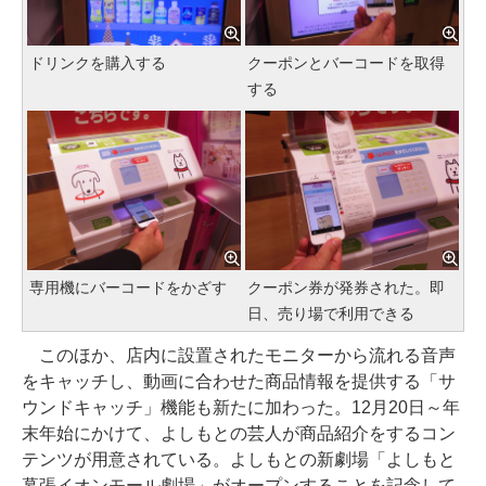
ドリンクを購入する
クーポンとバーコードを取得
する
専用機にバーコードをかざす
クーポン券が発券された。即
日、売り場で利用できる
このほか、店内に設置されたモニターから流れる音声
をキャッチし、動画に合わせた商品情報を提供する「サ
ウンドキャッチ」機能も新たに加わった。12月20日～年
末年始にかけて、よしもとの芸人が商品紹介をするコン
テンツが用意されている。よしもとの新劇場「よしもと
幕張イオンモール劇場」がオープンすることを記念して