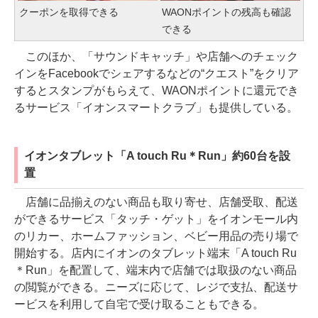
クーポンを取得できる
WAONポイントの残高も確認
できる
このほか、「サウンドキャッチ」や店舗へのチェック
インをFacebookでシェアするなどの“クエスト”をクリア
するとスタンプがもらえて、WAONポイントに還元でき
るサービス「イオンスマートクラブ」も提供している。
イオンタブレット「A touch Ru＊Run」約60台を設
置
店舗に品揃えのない商品も取り寄せ、店舗受取、配送
ができるサービス「タッチ・ゲット」をイオンモール内
のリカー、ホームファッション、ベビー用品の売り場で
開始する。店内にイオンのタブレット端末「A touch Ru
＊Run」を配置して、端末内で店舗では取扱のない商品
の閲覧ができる。ニーズに応じて、レジで支払、配送サ
ービスを利用して自宅で受け取ることもできる。