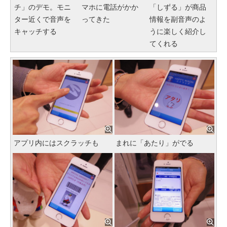
チ」のデモ。モニ
マホに電話がかか
「しずる」が商品
ター近くで音声を
ってきた
情報を副音声のよ
キャッチする
うに楽しく紹介し
てくれる
アプリ内にはスクラッチも
まれに「あたり」がでる