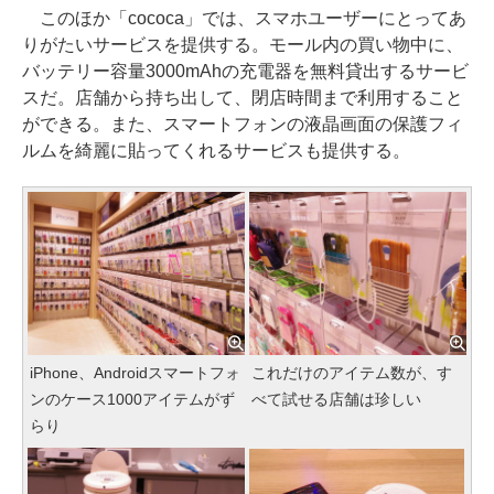
このほか「cococa」では、スマホユーザーにとってあ
りがたいサービスを提供する。モール内の買い物中に、
バッテリー容量3000mAhの充電器を無料貸出するサービ
スだ。店舗から持ち出して、閉店時間まで利用すること
ができる。また、スマートフォンの液晶画面の保護フィ
ルムを綺麗に貼ってくれるサービスも提供する。
iPhone、Androidスマートフォ
これだけのアイテム数が、す
ンのケース1000アイテムがず
べて試せる店舗は珍しい
らり