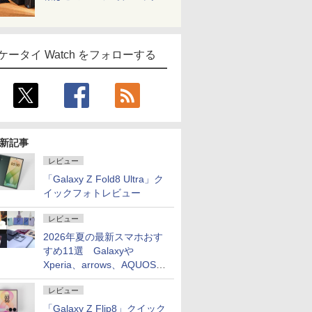
ケータイ Watch をフォローする
新記事
レビュー
「Galaxy Z Fold8 Ultra」ク
イックフォトレビュー
レビュー
2026年夏の最新スマホおす
すめ11選 Galaxyや
Xperia、arrows、AQUOSな
ど注目機種の特徴は
レビュー
「Galaxy Z Flip8」クイック