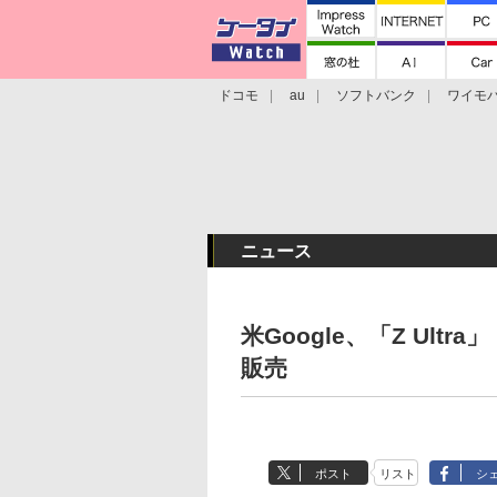
ドコモ
au
ソフトバンク
ワイモ
格安スマホ/SIMフリースマホ
周辺機器/
ニュース
米Google、「Z Ultra」「
販売
ポスト
リスト
シ