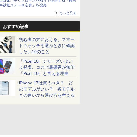
吉野家、牛リブロースを熱々で提供する「極旨
牛鉄板ステーキ定食」を発売
もっと見る
おすすめ記事
初心者の方におくる、スマー
トウォッチを選ぶときに確認
したい10のこと
「Pixel 10」シリーズいよい
よ登場、コスパ最優秀が無印
「Pixel 10」と言える理由
iPhone 17は買うべき？ ど
のモデルがいい？ 各モデル
との違いから選び方を考える