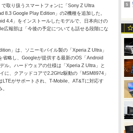
y」で取り扱うスマートフォンに「Sony Z Ultra
 Pad 8.3 Google Play Edition」の2機種を追加した。
oid 4.4」をインストールしたモデルで、日本向けの
gle広報部は「今後の予定についても話せる段階にな
ay Edition」は、ソニーモバイル製の「Xperia Z Ultra」
略し、Googleが提供する最新のOS「Android
。ハードウェアの仕様は「Xperia Z Ultra」と
に、クアッドコアで2.2GHz駆動の「MSM8974」
Eがサポートされ、T-Mobile、AT&Tに対応す
み。