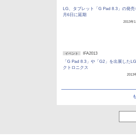
LG、タブレット「G Pad 8.3」の発売
月6日に延期
2013年
IFA2013
イベント
「G Pad 8.3」や「G2」を出展したL
クトロニクス
201