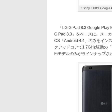
「Sony Z Ultra Google 
「LG G Pad 8.3 Google 
G Pad 8.3」をベースに、メ
OS「Android 4.4」のみ
クアッドコアで1.7GHz駆動の「S
Fiモデルのみがラインナップさ