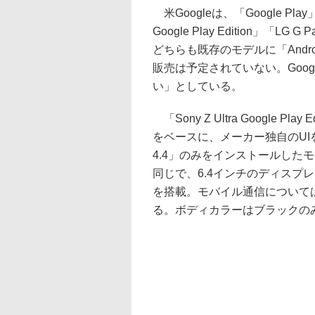
米Googleは、「Google Pla
Google Play Edition」「LG G
どちらも既存のモデルに「Andr
販売は予定されていない。Goo
い」としている。
「Sony Z Ultra Google Pl
をベースに、メーカー独自のUIを省
4.4」のみをインストールしたモデル
同じで、6.4インチのディスプレイ
を搭載。モバイル通信についてはLT
る。ボディカラーはブラックの