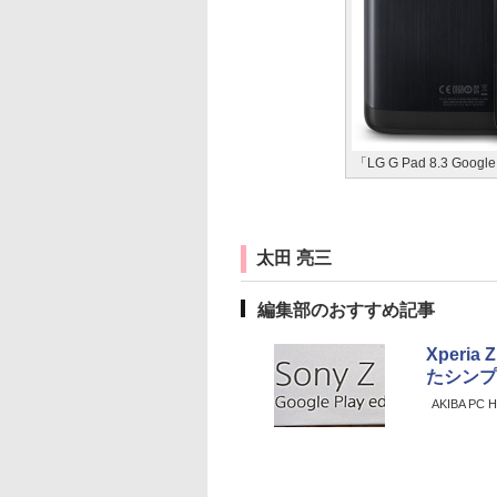
「LG G Pad 8.3 Google 
太田 亮三
編集部のおすすめ記事
Xperi
たシンプ
AKIBA PC Ho