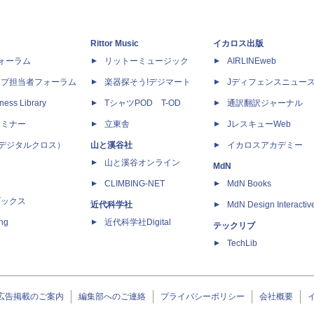
Rittor Music
イカロス出版
dフォーラム
リットーミュージック
AIRLINEweb
ップ担当者フォーラム
楽器探そう!デジマート
Jディフェンスニュー
ness Library
TシャツPOD T-OD
通訳翻訳ジャーナル
セミナー
立東舎
JレスキューWeb
 X（デジタルクロス）
山と溪谷社
イカロスアカデミー
山と溪谷オンライン
MdN
CLIMBING-NET
MdN Books
ブックス
近代科学社
MdN Design Interactiv
ing
近代科学社Digital
テックリブ
TechLib
広告掲載のご案内
編集部へのご連絡
プライバシーポリシー
会社概要