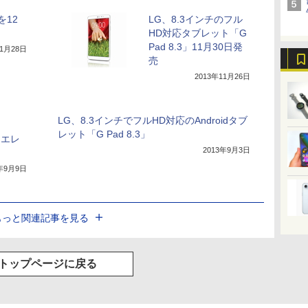
を12
LG、8.3インチのフル
HD対応タブレット「G
Pad 8.3」11月30日発
11月28日
売
2013年11月26日
LG、8.3インチでフルHD対応のAndroidタブ
レット「G Pad 8.3」
Gエレ
2013年9月3日
3年9月9日
もっと関連記事を見る
トップページに戻る