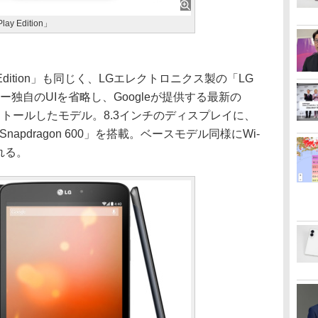
Play Edition」
Play Edition」も同じく、LGエレクトロニクス製の「LG
ーカー独自のUIを省略し、Googleが提供する最新の
をインストールしたモデル。8.3インチのディスプレイに、
napdragon 600」を搭載。ベースモデル同様にWi-
れる。