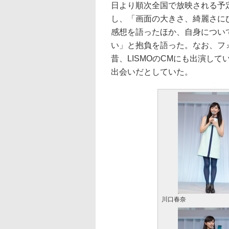
日より順次全国で放映される予
し、「画面の大きさ、綺麗さに
感想を語ったほか、自身につい
い」と抱負を語った。なお、フ
昔、LISMOのCMにも出演し
出会いだとしていた。
川口春奈