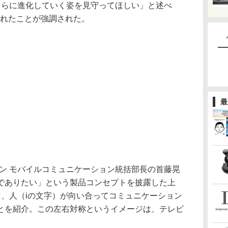
がさらに進化していく姿を見守ってほしい」と述べ
られたことが強調された。
最
ン モバイルコミュニケーション統括部長の首藤晃
でありたい」という製品コンセプトを披露した上
」も、人（iの文字）が向い合ってコミュニケーション
とを紹介。この左右対称というイメージは、テレビ
。