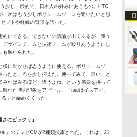
。もう少し一般的で、日本人の好みにあうもの。HTC
が、次はもう少しボリュームゾーンを狙いたいと思
コンセプトや経緯の背景を語った。
的にできる、できないの議論が出てくるが、我々
。デザインチームと技術チームが殴りあうようにし
にも触れられた。
と横に動かせば思うように使える。ボリュームゾー
尖ったところを少し抑えた。使ってみて、良い、と
てみればみるほど、違うよね、という感覚を持って
触れた時の印象をアピール。「isaiはイズアイ。
けする」と締めくくった。
麗さにビックリ」
ai」のテレビCMが2種類披露された。これは、21