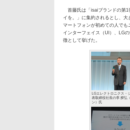
首藤氏は「isaiブランドの第
イを。」に集約されるとし、大
マートフォンが初めての人でも
インターフェイス（UI）、LG
徴として挙げた。
LGエレクトロニクス・ジ
表取締役社長の李 揆弘
ン）氏