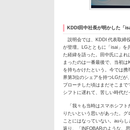
KDDI田中社長が明かした「is
説明会では、KDDI 代表取締
が登壇。LGとともに「isai」
た経緯を語った。田中氏によれ
まったのは一番最後で、当初はK
を持ちかけたという。今では携
界第3位のシェアを持つLGだが、
プローチした頃はまだそこまで
シフトに遅れて、苦しい時代だ
「我々も当時はスマホシフトだ
りたいという思いがあった。グ
ことにはなっていない。auら
返り、「INFOBARのような