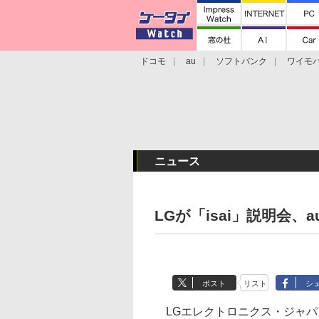
ドコモ
au
ソフトバンク
ワイモ
格安スマホ/SIMフリースマホ
周辺機器/
ニュース
LGが「isai」説明会
ポスト
リスト
シ
LGエレクトロニクス・ジャパンは