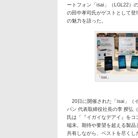
ートフォン「isai」（LGL22
の田中孝司氏がゲストとして登
の魅力を語った。
「isai」
20日に開催された「isai」
パン 代表取締役社長の李 揆弘
氏は「『イガイなデアイ』をコン
端末。期待や要望を超える製品
共有しながら、ベストを尽くした