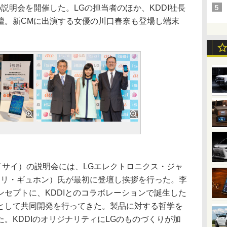
）の説明会を開催した。LGの担当者のほか、KDDI社長
壇。新CMに出演する女優の川口春奈も登場し端末
（イサイ）の説明会には、LGエレクトロニクス・ジャ
（リ・ギュホン）氏が最初に登壇し挨拶を行った。李
セプトに、KDDIとのコラボレーションで誕生した
として共同開発を行ってきた。製品に対する哲学を
。KDDIのオリジナリティにLGのものづくりが加