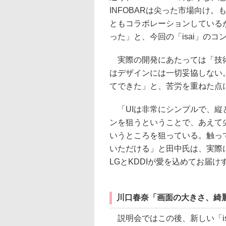
INFOBARは尖った市場向け
ともコラボレーションしている
った」と、今回の「isai」の
実際の開発にあたっては「技術
はデザインには一切妥協しない
てできた」と、苦労を重ねた点
「UIは非常にシンプルで、縦
ンを狙うということで、あえて
いうところを狙っている。触っ
いただける」と田中氏は、実際に
LGとKDDIが愛を込めてお届
川口春奈「画面の大きさ、綺
説明会ではこの後、新しい「is