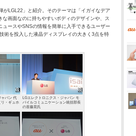
1弾がLGL22」と紹介。そのテーマは「イガイなデア
きな画面なのに持ちやすいボディのデザインや、ス
ニュースやSNSの情報を簡単に入手できるユーザー
の技術を投入した液晶ディスプレイの大きく3点を特
ャパン 代
LGエレクトロニクス・ジャパン モ
（リ・ギュホ
バイルコミュニケーション統括部長
の首藤晃氏