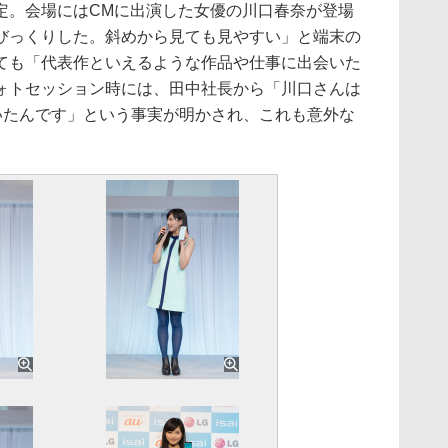
定。会場にはCMに出演した女優の川口春奈が登場
びっくりした。斜めから見ても見やすい」と端末の
ても「代表作といえるような作品や仕事に出会いた
ォトセッション時には、田中社長から「川口さんは
ていたんです」という事実が明かされ、これも意外な