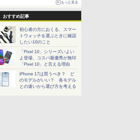
もっと見る
おすすめ記事
初心者の方におくる、スマー
トウォッチを選ぶときに確認
したい10のこと
「Pixel 10」シリーズいよい
よ登場、コスパ最優秀が無印
「Pixel 10」と言える理由
iPhone 17は買うべき？ ど
のモデルがいい？ 各モデル
との違いから選び方を考える