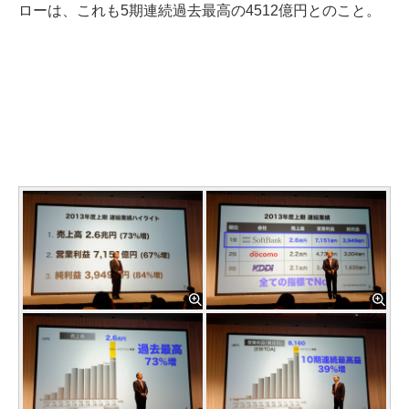
ローは、これも5期連続過去最高の4512億円とのこと。