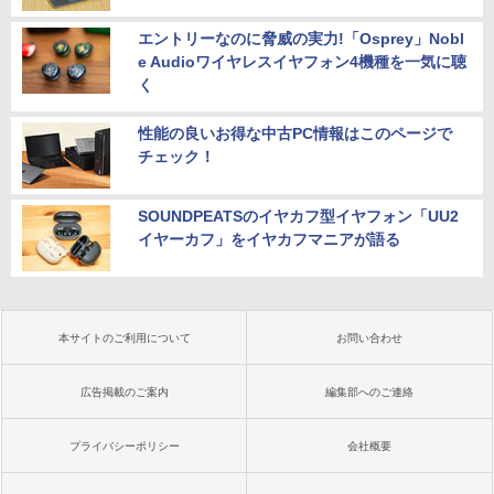
エントリーなのに脅威の実力!「Osprey」Nobl
e Audioワイヤレスイヤフォン4機種を一気に聴
く
性能の良いお得な中古PC情報はこのページで
チェック！
SOUNDPEATSのイヤカフ型イヤフォン「UU2
イヤーカフ」をイヤカフマニアが語る
本サイトのご利用について
お問い合わせ
広告掲載のご案内
編集部へのご連絡
プライバシーポリシー
会社概要