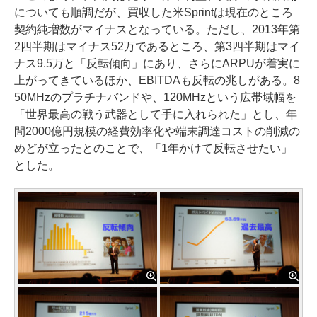
についても順調だが、買収した米Sprintは現在のところ
契約純増数がマイナスとなっている。ただし、2013年第
2四半期はマイナス52万であるところ、第3四半期はマイ
ナス9.5万と「反転傾向」にあり、さらにARPUが着実に
上がってきているほか、EBITDAも反転の兆しがある。8
50MHzのプラチナバンドや、120MHzという広帯域幅を
「世界最高の戦う武器として手に入れられた」とし、年
間2000億円規模の経費効率化や端末調達コストの削減の
めどが立ったとのことで、「1年かけて反転させたい」
とした。