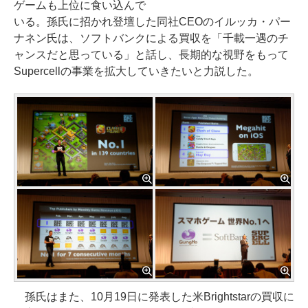
ゲームも上位に食い込んで
いる。孫氏に招かれ登壇した同社CEOのイルッカ・パー
ナネン氏は、ソフトバンクによる買収を「千載一遇のチ
ャンスだと思っている」と話し、長期的な視野をもって
Supercellの事業を拡大していきたいと力説した。
孫氏はまた、10月19日に発表した米Brightstarの買収に