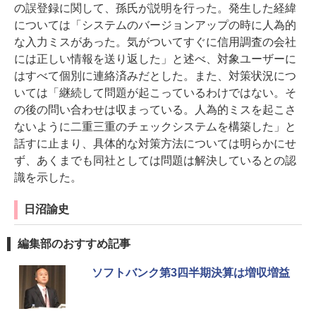
の誤登録に関して、孫氏が説明を行った。発生した経緯
については「システムのバージョンアップの時に人為的
な入力ミスがあった。気がついてすぐに信用調査の会社
には正しい情報を送り返した」と述べ、対象ユーザーに
はすべて個別に連絡済みだとした。また、対策状況につ
いては「継続して問題が起こっているわけではない。そ
の後の問い合わせは収まっている。人為的ミスを起こさ
ないように二重三重のチェックシステムを構築した」と
話すに止まり、具体的な対策方法については明らかにせ
ず、あくまでも同社としては問題は解決しているとの認
識を示した。
日沼諭史
編集部のおすすめ記事
ソフトバンク第3四半期決算は増収増益