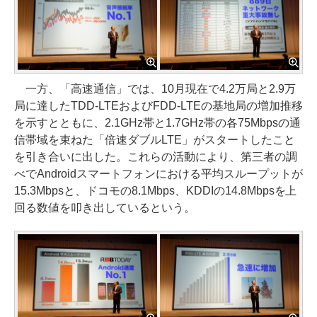
一方、「高速通信」では、10月現在で4.2万局と2.9万
局に達したTDD-LTEおよびFDD-LTEの基地局の増加推移
を示すとともに、2.1GHz帯と1.7GHz帯の各75Mbpsの通
信帯域を束ねた「倍速ダブルLTE」がスタートしたこと
を引き合いに出した。これらの活動により、第三者の調
べでAndroidスマートフォンにおける平均スループットが
15.3Mbpsと、ドコモの8.1Mbps、KDDIの14.8Mbpsを上
回る数値を叩き出しているという。