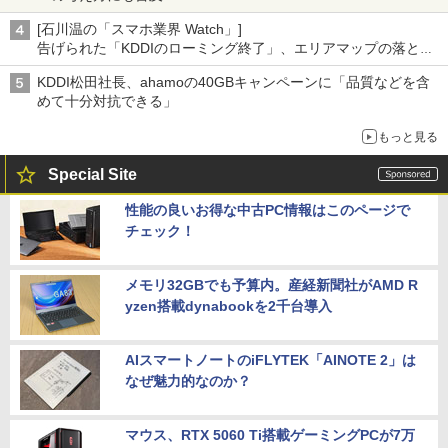
[石川温の「スマホ業界 Watch」]
告げられた「KDDIのローミング終了」、エリアマップの落とし
穴と楽天モバイルの課題
KDDI松田社長、ahamoの40GBキャンペーンに「品質などを含
めて十分対抗できる」
もっと見る
Special Site
性能の良いお得な中古PC情報はこのページで
チェック！
メモリ32GBでも予算内。産経新聞社がAMD R
yzen搭載dynabookを2千台導入
AIスマートノートのiFLYTEK「AINOTE 2」は
なぜ魅力的なのか？
マウス、RTX 5060 Ti搭載ゲーミングPCが7万