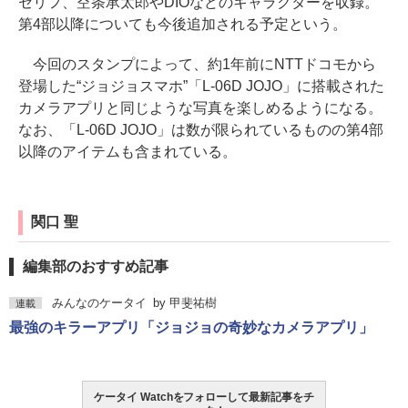
セリフ、空条承太郎やDIOなどのキャラクターを収録。
第4部以降についても今後追加される予定という。
今回のスタンプによって、約1年前にNTTドコモから
登場した“ジョジョスマホ”「L-06D JOJO」に搭載された
カメラアプリと同じような写真を楽しめるようになる。
なお、「L-06D JOJO」は数が限られているものの第4部
以降のアイテムも含まれている。
関口 聖
編集部のおすすめ記事
みんなのケータイ
by
甲斐祐樹
連載
最強のキラーアプリ「ジョジョの奇妙なカメラアプリ」
ケータイ Watchをフォローして最新記事をチ