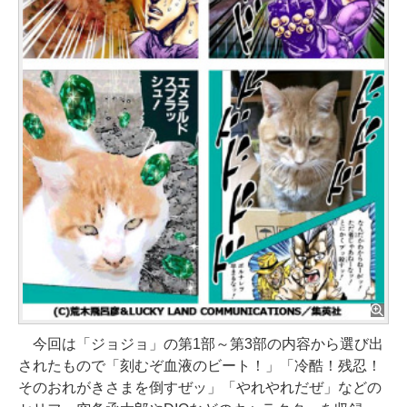
今回は「ジョジョ」の第1部～第3部の内容から選び出
されたもので「刻むぞ血液のビート！」「冷酷！残忍！
そのおれがきさまを倒すぜッ」「やれやれだぜ」などの