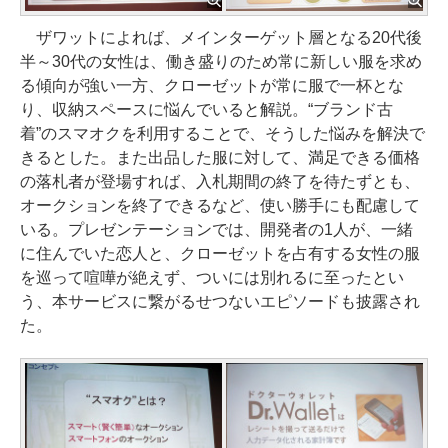
ザワットによれば、メインターゲット層となる20代後
半～30代の女性は、働き盛りのため常に新しい服を求め
る傾向が強い一方、クローゼットが常に服で一杯とな
り、収納スペースに悩んでいると解説。“ブランド古
着”のスマオクを利用することで、そうした悩みを解決で
きるとした。また出品した服に対して、満足できる価格
の落札者が登場すれば、入札期間の終了を待たずとも、
オークションを終了できるなど、使い勝手にも配慮して
いる。プレゼンテーションでは、開発者の1人が、一緒
に住んでいた恋人と、クローゼットを占有する女性の服
を巡って喧嘩が絶えず、ついには別れるに至ったとい
う、本サービスに繋がるせつないエピソードも披露され
た。