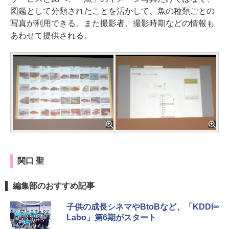
図鑑として分類されたことを活かして、魚の種類ごとの
写真が利用できる。また撮影者、撮影時期などの情報も
あわせて提供される。
関口 聖
編集部のおすすめ記事
子供の成長シネマやBtoBなど、「KDDI∞
Labo」第6期がスタート