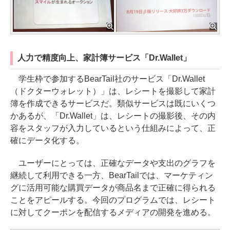
人力で精度向上、家計簿サービス「Dr.Wallet」
学生枠で参加するBearTail社のサービス「Dr.Wallet
（ドクターウォレット）」は、レシートを撮影して家計
簿を作成できるサービスだ。類似サービスは既にいくつ
かあるが、「Dr.Wallet」は、レシートの撮影後、その内
容をスタッフが入力しているという仕組みによって、正
確にデータ化する。
ユーザーにとっては、正確なデータや支出のグラフを
継続して利用できる一方、BearTailでは、マーケティン
グに活用可能な購買データが商品名まで正確に得られる
ことをアピールする。今回のプログラムでは、レシート
に対してクーポンを配信するメディアの開発を進める。