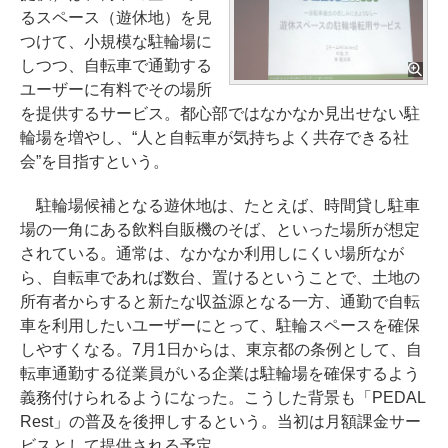
るスペース（遊休地）を見
つけて、小規模な駐輪場に
しつつ、自転車で通勤する
ユーザーに有料でその場所
を提供するサービス。都心部ではなかなか見出せない駐
輪場を増やし、“人と自転車が気持ちよく共存できる社
会”を目指すという。
駐輪場候補となる遊休地は、たとえば、時間貸し駐車
場の一角にある飲料自販機のそば、といった場所が想定
されている。通常は、なかなか利用しにくい場所なが
ら、自転車であれば数台、置けるということで、土地の
所有者からすると新たな収益源となる一方、通勤で自転
車を利用したいユーザーにとって、駐輪スペースを確保
しやすくなる。7月1日からは、東京都の条例として、自
転車通勤する従業員がいる企業は駐輪場を確保するよう
義務付けられるようになった。こうした背景も「PEDAL
Rest」の普及を後押しするという。当初は月額課金サー
ビスとして提供される予定。