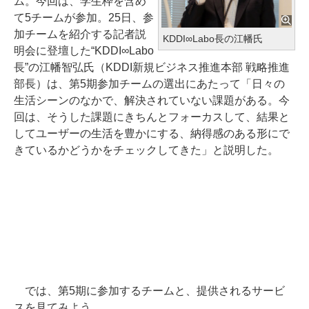
ム。今回は、学生枠を含め
て5チームが参加。25日、参
加チームを紹介する記者説
KDDI∞Labo長の江幡氏
明会に登壇した“KDDI∞Labo
長”の江幡智弘氏（KDDI新規ビジネス推進本部 戦略推進
部長）は、第5期参加チームの選出にあたって「日々の
生活シーンのなかで、解決されていない課題がある。今
回は、そうした課題にきちんとフォーカスして、結果と
してユーザーの生活を豊かにする、納得感のある形にで
きているかどうかをチェックしてきた」と説明した。
では、第5期に参加するチームと、提供されるサービ
スを見てみよう。