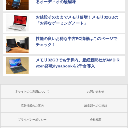
るオーディオの醍醐味
お値段そのままでメモリ倍増！メモリ32GBの
「お得なゲーミングノート」
性能の良いお得な中古PC情報はこのページで
チェック！
メモリ32GBでも予算内。産経新聞社がAMD R
yzen搭載dynabookを2千台導入
本サイトのご利用について
お問い合わせ
広告掲載のご案内
編集部へのご連絡
プライバシーポリシー
会社概要