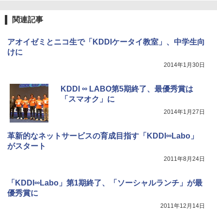
関連記事
アオイゼミとニコ生で「KDDIケータイ教室」、中学生向
けに
2014年1月30日
KDDI ∞ LABO第5期終了、最優秀賞は
「スマオク」に
2014年1月27日
革新的なネットサービスの育成目指す「KDDI∞Labo」
がスタート
2011年8月24日
「KDDI∞Labo」第1期終了、「ソーシャルランチ」が最
優秀賞に
2011年12月14日