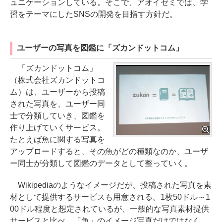
ュニケーションしている。そこで、アオイゼミでは、学
習をテーマにしたSNSの開発を目指す方針だ。
ユーザーの写真を図鑑に「ズカンドットコム」
「ズカンドットコム」
（株式会社ズカンドットコ
ム）は、ユーザーから投稿
された写真を、ユーザー同
士で分類していき、図鑑を
作り上げていくサービス。
たとえば魚に関する写真を
アップロードすると、その魚がどの種類なのか、ユーザ
ー同士が分類して図鑑のデータとして整っていく。
Wikipediaのようなイメージだが、投稿された写真を素
材として提供するサービスも用意される。1枚50ドル～1
00ドル程度と想定されているが、一般的な写真素材提供
サービスと比べ、「魚」のイメージ写真だけではなく、