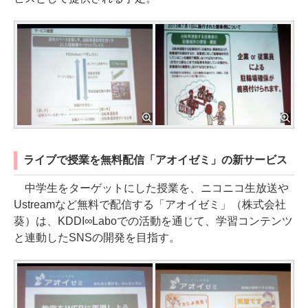
ライブで授業を無料配信「アオイゼミ」の新サービス
中学生をターゲットにした授業を、ニコニコ生放送や
Ustreamなど無料で配信する「アオイゼミ」（株式会社
葵）は、KDDI∞Laboでの活動を通じて、学習コンテンツ
と連動したSNSの開発を目指す。