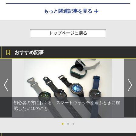
もっと関連記事を見る
トップページに戻る
おすすめ記事
初心者の方におくる、スマートウォッチを選ぶときに確
認したい10のこと
●
●
●