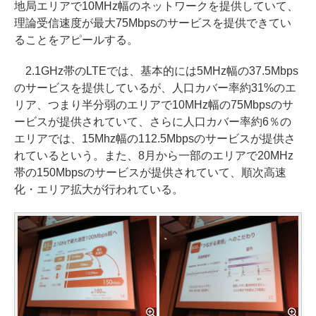
地局エリアで10MHz幅のネットワークを提供していて、
理論受信速度が最大75Mbpsのサービスを提供できてい
ることをアピールする。
2.1GHz帯のLTEでは、基本的には5MHz幅の37.5Mbps
のサービスを提供しているが、人口カバー率約31%のエ
リア、つまり半分弱のエリアで10MHz幅の75Mbpsのサ
ービスが提供されていて、さらに人口カバー率約6％の
エリアでは、15Mhz幅の112.5Mbpsのサービスが提供さ
れているという。また、8月から一部のエリアで20MHz
帯の150Mbpsのサービスが提供されていて、順次高速
化・エリア拡大が行われている。