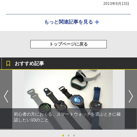
2013年9月13日
もっと関連記事を見る
トップページに戻る
おすすめ記事
初心者の方におくる、スマートウォッチを選ぶときに確
認したい10のこと
●
●
●