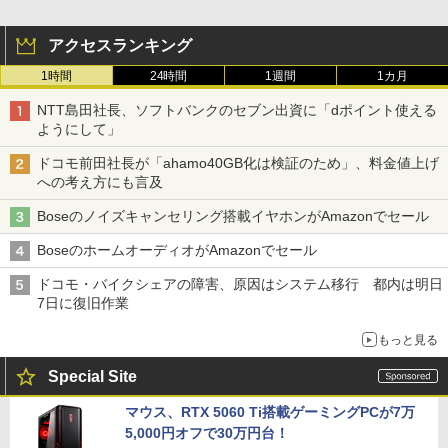
アクセスランキング
1時間
24時間
1週間
1カ月
NTT島田社長、ソフトバンクのセブン出資に「dポイント使える
ようにして」
ドコモ前田社長が「ahamo40GB化は検証のため」、料金値上げ
への考え方にも言及
Boseのノイズキャンセリング搭載イヤホンがAmazonでセール
BoseのホームオーディオがAmazonでセール
ドコモ・バイクシェアの障害、原因はシステム移行 都内は明日
7日に復旧作業
もっと見る
Special Site
マウス、RTX 5060 Ti搭載ゲーミングPCが7万
5,000円オフで30万円台！