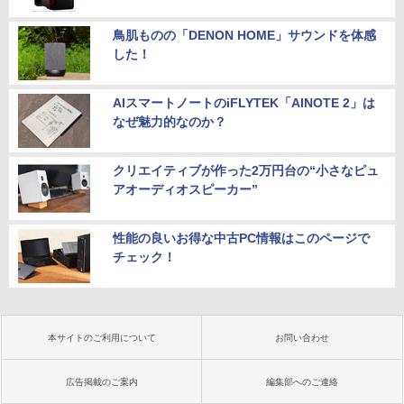
鳥肌ものの「DENON HOME」サウンドを体感
した！
AIスマートノートのiFLYTEK「AINOTE 2」は
なぜ魅力的なのか？
クリエイティブが作った2万円台の“小さなピュ
アオーディオスピーカー”
性能の良いお得な中古PC情報はこのページで
チェック！
本サイトのご利用について
お問い合わせ
広告掲載のご案内
編集部へのご連絡