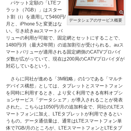
パケット定額の「LTEフ
ラット（7GB）」はスター
ト割（i）を適用して5460円/
データシェアのサービス概要
月と、iPhone 5と変更はな
い。引き続きauスマートバ
リューの利用が可能で、固定網とセットにすることで、
1480円/月（最大2年間）の追加割引が受けられる。auス
マートバリューが適用される固定網側のCATVプロバイ
ダ数が広がっていて、現在は200局のCATVプロバイダが
対応しているという。
さらに同社が進める「3M戦略」の1つである「マルチ
デバイス構想」としては、タブレットとスマートフォン
を同時に利用するとき、より安く利用できる有料オプシ
ョンサービス「データシェア」が導入されることが発表
された。こちらは1050円/月の追加料金で、同社のLTEス
マートフォンに加え、LTEタブレットが利用できるとい
うもの。データ通信量は、通常はLTEスマートフォン単
体で7GB/月のところが、LTEスマートフォンとLTEタブ