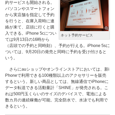
約サービスも開始される。
パソコンやスマートフォン
から実店舗を指定して予約
を行うと、在庫入荷時に連
絡が来て、店頭に行くと購
入できる。iPhone 5cについ
ネット予約サービス
ては9月13日の16時から
（店頭での予約と同時刻）、予約が行える。iPhone 5sに
ついては、9月20日の発売と同時に予約を受け付けると
いう。
さらにauショップやオンラインストアにおいては、新i
Phoneで利用できる100種類以上のアクセサリーを販売
するという。新しい商品としては、無線通信でiPhoneに
データ転送できる活動量計「SHINE」が発売される。こ
れは500円玉くらいのサイズのデバイスで、電池による
数カ月の連続稼働が可能。完全防水で、水泳でも利用で
きるという。