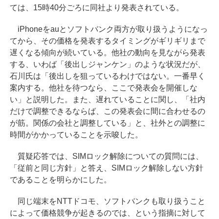
ては、15時40分ごろに同社より発表されている。
iPhoneをauとソフトバンク両方が取り扱うようになっ
てから、その価格を発表するタイミングがギリギリまで
遅くなる傾向が続いている。他社の動向を見ながら発表
する、いわば「後出しジャンケン」のような状況だが、
石川氏は「後出しを狙っているわけではない。一番早く
案内する。他社を待つなら、ここで発表会を開催しな
い」と説明した。また、遅れていることに関し、「社内
だけで調整できるならば、この発表会に間に合わせるの
が筋。関係の会社と調整している」と、社外との調整に
時間がかかっていることを示唆した。
質疑応答では、SIMロック解除についての質問には、
「従前と同じ方針」と答え、SIMロック解除しない方針
であることを明らかにした。
同じ端末をNTTドコモ、ソフトバンクも取り扱うこと
によって価格競争が起きるのでは、という指摘に対して