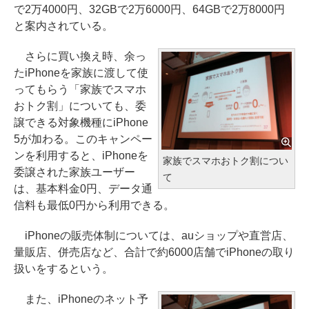
で2万4000円、32GBで2万6000円、64GBで2万8000円
と案内されている。
さらに買い換え時、余っ
たiPhoneを家族に渡して使
ってもらう「家族でスマホ
おトク割」についても、委
譲できる対象機種にiPhone
5が加わる。このキャンペー
ンを利用すると、iPhoneを
家族でスマホおトク割につい
委譲された家族ユーザー
て
は、基本料金0円、データ通
信料も最低0円から利用できる。
iPhoneの販売体制については、auショップや直営店、
量販店、併売店など、合計で約6000店舗でiPhoneの取り
扱いをするという。
また、iPhoneのネット予