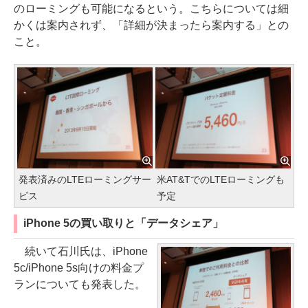
のローミングも可能になるという。こちらについては細
かくは案内されず、「詳細が決まったら案内する」との
こと。
発表済みのLTEローミングサー
米AT&TでのLTEローミングも
ビス
予定
iPhone 5の買い取りと「データシェア」
続いて石川氏は、iPhone
5c/iPhone 5s向けの料金プ
ランについても発表した。