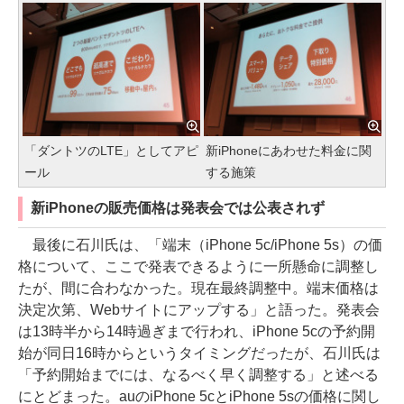
「ダントツのLTE」としてアピ
新iPhoneにあわせた料金に関
ール
する施策
新iPhoneの販売価格は発表会では公表されず
最後に石川氏は、「端末（iPhone 5c/iPhone 5s）の価
格について、ここで発表できるように一所懸命に調整し
たが、間に合わなかった。現在最終調整中。端末価格は
決定次第、Webサイトにアップする」と語った。発表会
は13時半から14時過ぎまで行われ、iPhone 5cの予約開
始が同日16時からというタイミングだったが、石川氏は
「予約開始までには、なるべく早く調整する」と述べる
にとどまった。auのiPhone 5cとiPhone 5sの価格に関し