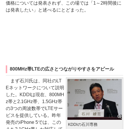
価格については発表されず、この場では「1～2時間後に
は発表したい」と述べるにとどまった。
800MHz帯LTEの広さとつながりやすさをアピール
まず石川氏は、同社のLT
Eネットワークについて説明
した。KDDIは現在、800MH
z帯と2.1GHz帯、1.5GHz帯
の3つの周波数帯でLTEサー
ビスを提供している。昨年
発売のiPhone 5では、この
KDDIの石川専務