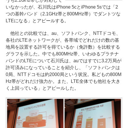
うち2.1GHz帯しか対応して
いなかったが、石川氏はiPhone 5cとiPhone 5sでは「2
つの基幹バンド（2.1GHz帯と800MHz帯）でダントツな
LTEになる」とアピールする。
他社との比較では、au、ソフトバンク、NTTドコモ、
各社のLTEネットワークが、各帯域でどれだけの数の基
地局を設置する許可を得ているか（免許数）を比較する
グラフを示した。中でも800MHz帯、いわゆるプラチナ
バンドのLTEについて石川氏は、auではすでに3.2万局が
許可済みになっていることを紹介し、「ソフトバンクは
0局、NTTドコモは約2000局という状況。私どもの800M
Hz帯がどれだけ強力か。また、LTE全体でも他社を大き
く上回っている」とアピールした。