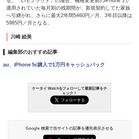
る。「LTEフラット」の場合、機種変更前のiPhone 5で
適用されていた毎月割の残期間が、新規契約してた家族
へ引継がれ、さらに最大2年間5460円／月、3年目以降は
5985円／月となる。
川崎 絵美
編集部のおすすめ記事
au、iPhone 5c購入で1万円キャッシュバック
ケータイ Watchをフォローして最新記事をチ
ェック！
Google 検索で当サイトの記事を優先表示させる