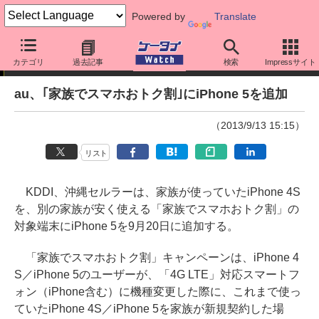
Powered by
Translate
ニュース
カテゴリ
過去記事
検索
Impressサイト
au、｢家族でスマホおトク割｣にiPhone 5を追加
（2013/9/13 15:15）
リスト
KDDI、沖縄セルラーは、家族が使っていたiPhone 4S
を、別の家族が安く使える「家族でスマホおトク割」の
対象端末にiPhone 5を9月20日に追加する。
「家族でスマホおトク割」キャンペーンは、iPhone 4
S／iPhone 5のユーザーが、「4G LTE」対応スマートフ
ォン（iPhone含む）に機種変更した際に、これまで使っ
ていたiPhone 4S／iPhone 5を家族が新規契約した場