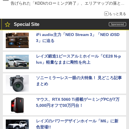
告げられた「KDDIのローミング終了」、エリアマップの落とし
穴と楽天モバイルの課題
もっと見る
Special Site
iFi audio主力「NEO Stream 3」「NEO iDSD
3」に迫る
レイズ鍛造1ピースアルミホイール「CE28 N-p
lus」軽量なままに剛性を向上
ソニーミラーレス一眼の大特集！ 見どころ記事
まとめ
マウス、RTX 5060 Ti搭載ゲーミングPCが7万
5,000円オフで30万円台！
レイズのパワーデザインホイール「M6」に新
色登場!!