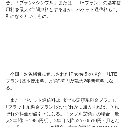
合、「プランZシンプル」または「LTEプラン」の基本使
用料を最大2年間無料とするほか、パケット通信料も割
引になるというもの。
今回、対象機種に追加されたiPhone 5 の場合、｢LTE
プラン｣基本使用料、月額980円が最大2年間無料にな
る。
また、パケット通信料は｢ダブル定額系料金プラン｣、
｢フラット系料金プラン｣のいずれかに加入すれば、それ
ぞれの料金が値引きになる。「ダブル定額」の場合、最
大2年間0～5985円/月、3年目以降525～6510円／月とな