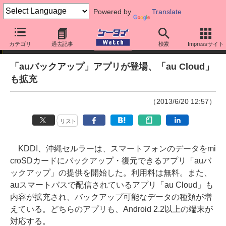
Powered by
Translate
ニュース
カテゴリ
過去記事
検索
Impressサイト
「auバックアップ」アプリが登場、「au Cloud」
も拡充
（2013/6/20 12:57）
リスト
KDDI、沖縄セルラーは、スマートフォンのデータをmi
croSDカードにバックアップ・復元できるアプリ「auバ
ックアップ」の提供を開始した。利用料は無料。また、
auスマートパスで配信されているアプリ「au Cloud」も
内容が拡充され、バックアップ可能なデータの種類が増
えている。どちらのアプリも、Android 2.2以上の端末が
対応する。