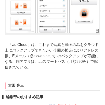
「au Cloud」は、これまで写真と動画のみをクラウド
上にバックアップできたが、今回の拡充によりアドレス
帳、Eメール（@ezweb.ne.jp）のバックアップが可能に
なる。同アプリは、auスマートパス（月額390円）で配
信されている。
太田 亮三
編集部のおすすめ記事