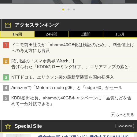
●
●
●
アクセスランキング
1時間
24時間
1週間
1カ月
ドコモ前田社長が「ahamo40GB化は検証のため」、料金値上げ
への考え方にも言及
[石川温の「スマホ業界 Watch」]
告げられた「KDDIのローミング終了」、エリアマップの落とし
穴と楽天モバイルの課題
NTTドコモ、エリクソン製の最新型装置を国内初導入
Amazonで「Motorola moto g06」と「edge 60」がセール
KDDI松田社長、ahamoの40GBキャンペーンに「品質などを含
めて十分対抗できる」
もっと見る
Special Site
総合オーディオブランドに進化するSHANLING