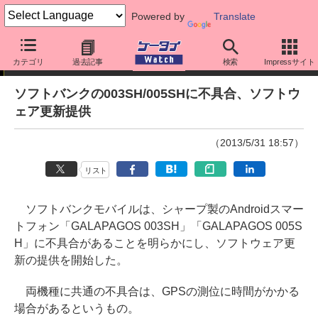
Powered by
Translate
ニュース
カテゴリ
過去記事
検索
Impressサイト
ソフトバンクの003SH/005SHに不具合、ソフトウ
ェア更新提供
（2013/5/31 18:57）
リスト
ソフトバンクモバイルは、シャープ製のAndroidスマー
トフォン「GALAPAGOS 003SH」「GALAPAGOS 005S
H」に不具合があることを明らかにし、ソフトウェア更
新の提供を開始した。
両機種に共通の不具合は、GPSの測位に時間がかかる
場合があるというもの。