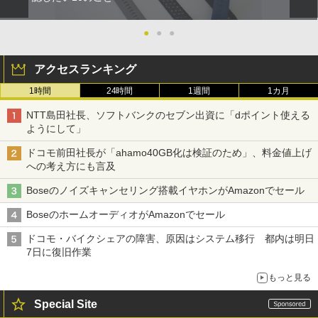
●
●
●
アクセスランキング
1時間
24時間
1週間
1カ月
NTT島田社長、ソフトバンクのセブン出資に「dポイント使える
ようにして」
ドコモ前田社長が「ahamo40GB化は検証のため」、料金値上げ
への考え方にも言及
Boseのノイズキャンセリング搭載イヤホンがAmazonでセール
BoseのホームオーディオがAmazonでセール
ドコモ・バイクシェアの障害、原因はシステム移行 都内は明日
7日に復旧作業
もっと見る
Special Site