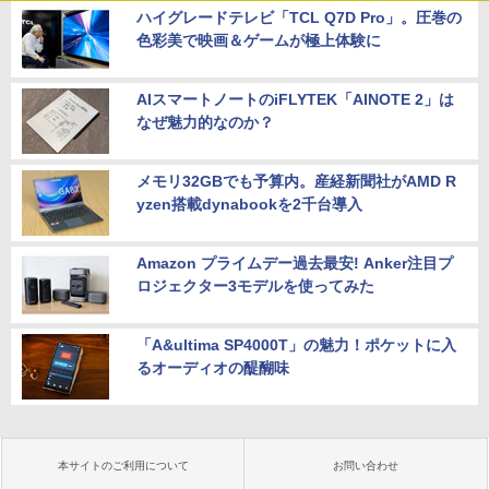
ハイグレードテレビ「TCL Q7D Pro」。圧巻の
色彩美で映画＆ゲームが極上体験に
AIスマートノートのiFLYTEK「AINOTE 2」は
なぜ魅力的なのか？
メモリ32GBでも予算内。産経新聞社がAMD R
yzen搭載dynabookを2千台導入
Amazon プライムデー過去最安! Anker注目プ
ロジェクター3モデルを使ってみた
「A&ultima SP4000T」の魅力！ポケットに入
るオーディオの醍醐味
本サイトのご利用について
お問い合わせ