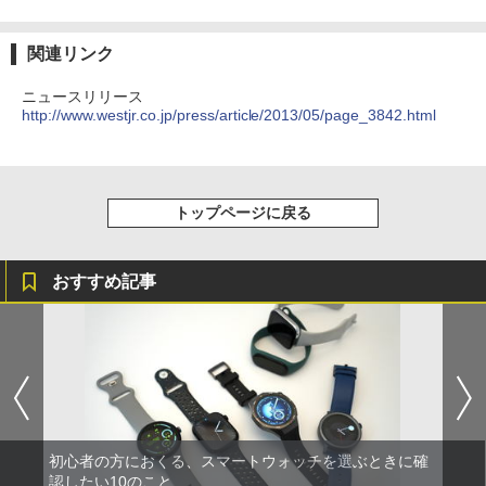
関連リンク
ニュースリリース
http://www.westjr.co.jp/press/article/2013/05/page_3842.html
トップページに戻る
おすすめ記事
初心者の方におくる、スマートウォッチを選ぶときに確
認したい10のこと