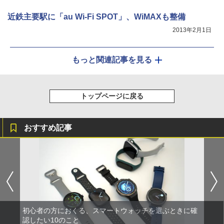
近鉄主要駅に「au Wi-Fi SPOT」、WiMAXも整備
2013年2月1日
もっと関連記事を見る
トップページに戻る
おすすめ記事
初心者の方におくる、スマートウォッチを選ぶときに確
認したい10のこと