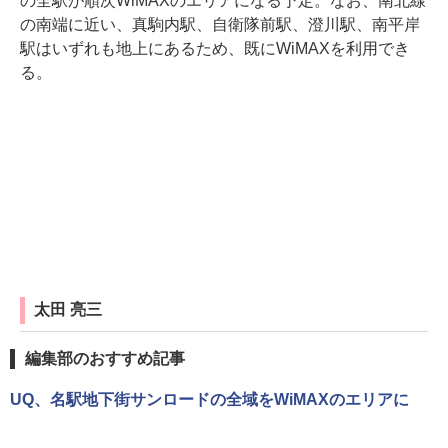
の全駅が順次WiMAXのエリアになる予定。なお、南北線
の南端に近い、真駒内駅、自衛隊前駅、澄川駅、南平岸
駅はいずれも地上にあるため、既にWiMAXを利用でき
る。
太田 亮三
編集部のおすすめ記事
UQ、名駅地下街サンロードの全域をWiMAXのエリアに