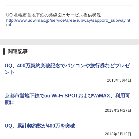
UQ 札幌市営地下鉄の路線図とサービス提供状況
http://www.uqwimax.jp/service/area/subway/sapporo_subway.ht
ml
関連記事
UQ、400万契約突破記念でパソコンや旅行券などプレゼ
ント
2013年3月4日
京都市営地下鉄でau Wi-Fi SPOTおよびWiMAX、利用可
能に
2013年2月27日
UQ、累計契約数が400万を突破
2013年2月12日