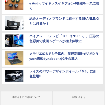
e Audioワイヤレスイヤフォン4機種を一気に聴
く
総合オーディオブランドに進化するSHANLING
とは何者か？
ハイグレードテレビ「TCL Q7D Pro」。圧巻の
色彩美で映画＆ゲームが極上体験に
メモリ32GBでも予算内。産経新聞社がAMD R
yzen搭載dynabookを2千台導入
レイズのパワーデザインホイール「M6」に新
色登場!!
本サイトのご利用について
お問い合わせ