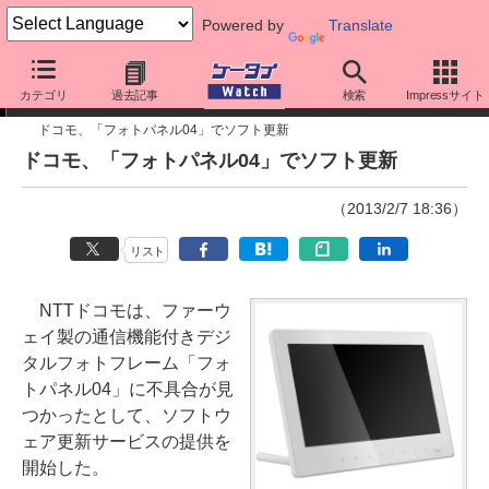
Powered by
Translate
ニュース
カテゴリ
過去記事
検索
Impressサイト
ドコモ、「フォトパネル04」でソフト更新
ドコモ、「フォトパネル04」でソフト更新
（2013/2/7 18:36）
リスト
NTTドコモは、ファーウ
ェイ製の通信機能付きデジ
タルフォトフレーム「フォ
トパネル04」に不具合が見
つかったとして、ソフトウ
ェア更新サービスの提供を
開始した。