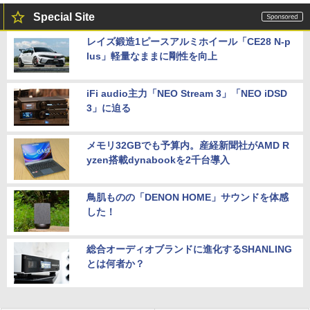
Special Site
レイズ鍛造1ピースアルミホイール「CE28 N-p
lus」軽量なままに剛性を向上
iFi audio主力「NEO Stream 3」「NEO iDSD
3」に迫る
メモリ32GBでも予算内。産経新聞社がAMD R
yzen搭載dynabookを2千台導入
鳥肌ものの「DENON HOME」サウンドを体感
した！
総合オーディオブランドに進化するSHANLING
とは何者か？