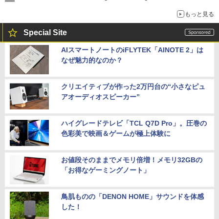
もっと見る
Special Site
AIスマートノートのiFLYTEK「AINOTE 2」は
なぜ魅力的なのか？
クリエイティブが作った2万円台の“小さなピュ
アオーディオスピーカー”
ハイグレードテレビ「TCL Q7D Pro」。圧巻の
色彩美で映画＆ゲームが極上体験に
お値段そのままでメモリ倍増！メモリ32GBの
「お得なゲーミングノート」
鳥肌ものの「DENON HOME」サウンドを体感
した！