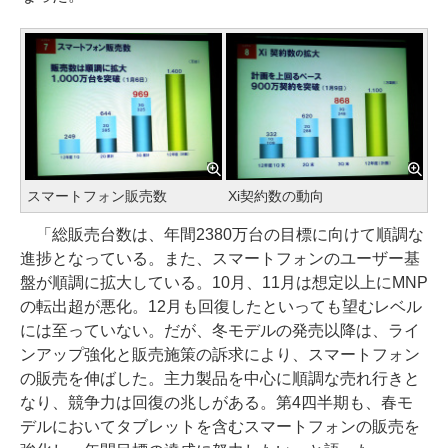
スマートフォン販売数
Xi契約数の動向
「総販売台数は、年間2380万台の目標に向けて順調な
進捗となっている。また、スマートフォンのユーザー基
盤が順調に拡大している。10月、11月は想定以上にMNP
の転出超が悪化。12月も回復したといっても望むレベル
には至っていない。だが、冬モデルの発売以降は、ライ
ンアップ強化と販売施策の訴求により、スマートフォン
の販売を伸ばした。主力製品を中心に順調な売れ行きと
なり、競争力は回復の兆しがある。第4四半期も、春モ
デルにおいてタブレットを含むスマートフォンの販売を