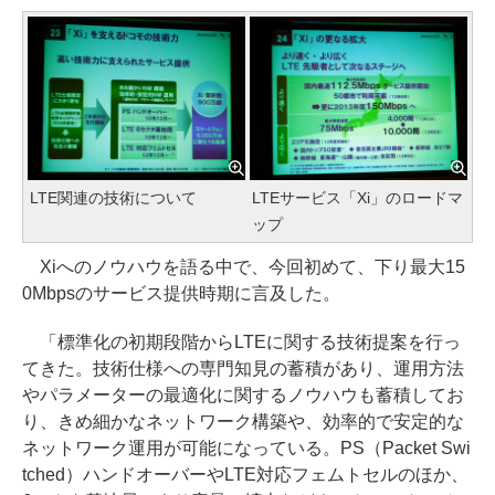
LTE関連の技術について
LTEサービス「Xi」のロードマ
ップ
Xiへのノウハウを語る中で、今回初めて、下り最大15
0Mbpsのサービス提供時期に言及した。
「標準化の初期段階からLTEに関する技術提案を行っ
てきた。技術仕様への専門知見の蓄積があり、運用方法
やパラメーターの最適化に関するノウハウも蓄積してお
り、きめ細かなネットワーク構築や、効率的で安定的な
ネットワーク運用が可能になっている。PS（Packet Swi
tched）ハンドオーバーやLTE対応フェムトセルのほか、