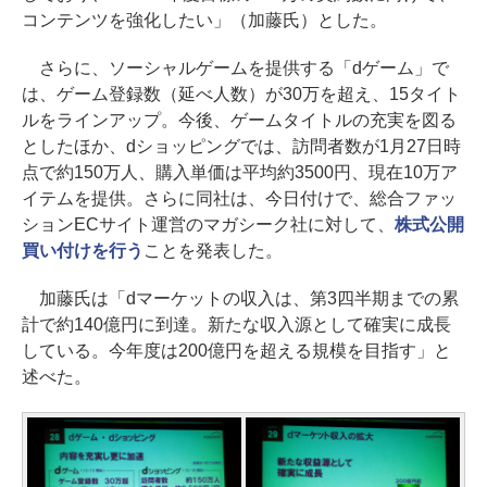
コンテンツを強化したい」（加藤氏）とした。
さらに、ソーシャルゲームを提供する「dゲーム」で
は、ゲーム登録数（延べ人数）が30万を超え、15タイト
ルをラインアップ。今後、ゲームタイトルの充実を図る
としたほか、dショッピングでは、訪問者数が1月27日時
点で約150万人、購入単価は平均約3500円、現在10万ア
イテムを提供。さらに同社は、今日付けで、総合ファッ
ションECサイト運営のマガシーク社に対して、
株式公開
買い付けを行う
ことを発表した。
加藤氏は「dマーケットの収入は、第3四半期までの累
計で約140億円に到達。新たな収入源として確実に成長
している。今年度は200億円を超える規模を目指す」と
述べた。