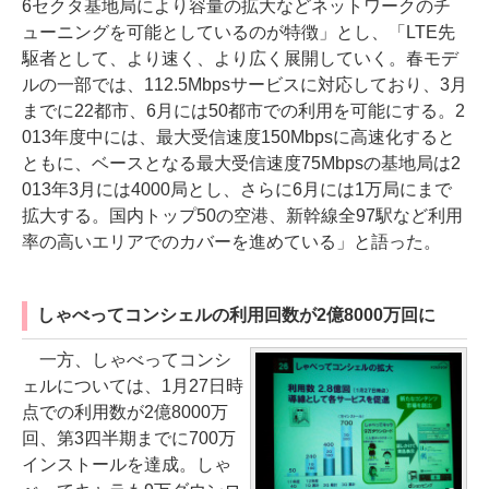
6セクタ基地局により容量の拡大などネットワークのチ
ューニングを可能としているのが特徴」とし、「LTE先
駆者として、より速く、より広く展開していく。春モデ
ルの一部では、112.5Mbpsサービスに対応しており、3月
までに22都市、6月には50都市での利用を可能にする。2
013年度中には、最大受信速度150Mbpsに高速化すると
ともに、ベースとなる最大受信速度75Mbpsの基地局は2
013年3月には4000局とし、さらに6月には1万局にまで
拡大する。国内トップ50の空港、新幹線全97駅など利用
率の高いエリアでのカバーを進めている」と語った。
しゃべってコンシェルの利用回数が2億8000万回に
一方、しゃべってコンシ
ェルについては、1月27日時
点での利用数が2億8000万
回、第3四半期までに700万
インストールを達成。しゃ