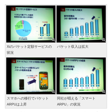
Xiのパケット定額サービスの
パケット収入は拡大
状況
スマホへの移行でパケット
同社が唱える「スマート
ARPUは上昇
ARPU」の状況