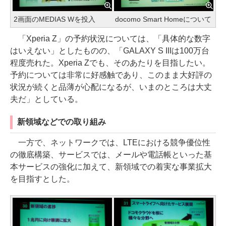
2画面のMEDIAS Wを投入
docomo Smart Homeについて
「Xperia Z」の予約状況については、「具体的な数字
はいえない」としたものの、「GALAXY S IIIは100万台
程度売れた。Xperia Zでも、そのあたりを目指したい。
予約については非常に好感触であり、このまま大好評の
状況が続くと品薄が心配になるが、いまのところは大丈
夫だ」としている。
新領域などでの取り組み
一方で、ネットワークでは、LTEにおける競争優位性
の徹底構築、サービスでは、メールや電話帳といった基
本サービスの強化に加えて、新領域での着実な事業拡大
を目指すとした。