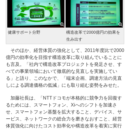
健康サポート分野
構造改革で2000億円の効果を
生み出す
そのほか、経営体質の強化として、2011年度比で2000
億円の効率化を目指す構造改革に取り組んでいることに
も言及。「社内で構造改革プロジェクトを発足させ、す
べての事業領域において徹底的な見直しを実施してい
る」と語り、このなかで、「端末企画、調達方法の見直
しによる調達価格の低減」にも取り組む姿勢をみせた。
加藤社長は、「NTTドコモが本格的に競争力を回復す
るためには、スマートフォン、Xiへのシフトを加速さ
せ、スマートフォン基盤を拡大すること、デバイス、サ
ービス、ネットワークの総合力を磨きなおすこと、経営
体質強化に向けたコスト効率化や構造改革を着実に実行