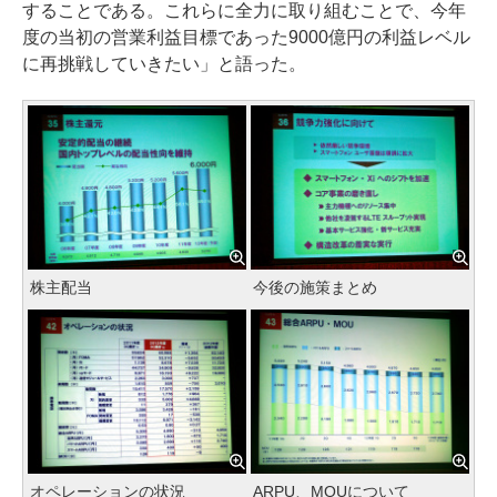
することである。これらに全力に取り組むことで、今年
度の当初の営業利益目標であった9000億円の利益レベル
に再挑戦していきたい」と語った。
株主配当
今後の施策まとめ
オペレーションの状況
ARPU、MOUについて