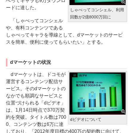
べってキャラも9万ダウンロ
ードに達した。
しゃべってコンシェル、利用
回数が2億8000万回に
「しゃべってコンシェル
や、有料コンテンツである
しゃべってキャラを導線として、dマーケットのサービ
スを簡単、便利に使ってもらいたい」とする。
dマーケットの状況
dマーケットは、ドコモが
運営するコンテンツ配信サ
ービス。そのdマーケットの
なかでも順調なサービスと
位置づけられる「dビデオ」
は、1月14日時点で370万契
約を突破。タイトル数は700
dビデオについて
0、コンテンツ数は6万に達
しており、「2012年度目標の400万の契約数に向けて、