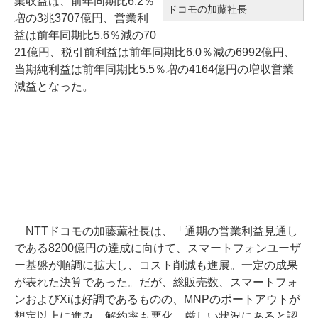
業収益は、前年同期比6.2％
ドコモの加藤社長
増の3兆3707億円、営業利
益は前年同期比5.6％減の70
21億円、税引前利益は前年同期比6.0％減の6992億円、
当期純利益は前年同期比5.5％増の4164億円の増収営業
減益となった。
NTTドコモの加藤薫社長は、「通期の営業利益見通し
である8200億円の達成に向けて、スマートフォンユーザ
ー基盤が順調に拡大し、コスト削減も進展。一定の成果
が表れた決算であった。だが、総販売数、スマートフォ
ンおよびXiは好調であるものの、MNPのポートアウトが
想定以上に進み、解約率も悪化。厳しい状況にあると認