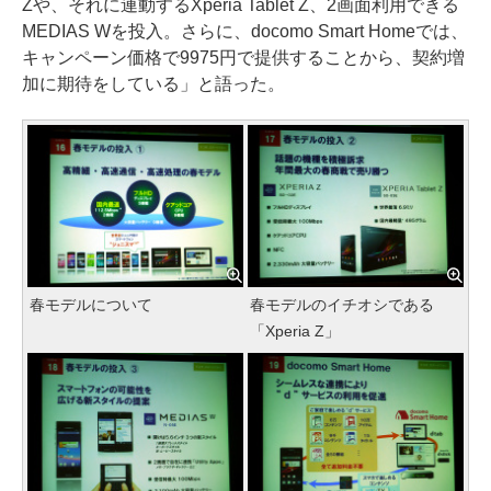
Zや、それに連動するXperia Tablet Z、2画面利用できる
MEDIAS Wを投入。さらに、docomo Smart Homeでは、
キャンペーン価格で9975円で提供することから、契約増
加に期待をしている」と語った。
春モデルについて
春モデルのイチオシである
「Xperia Z」