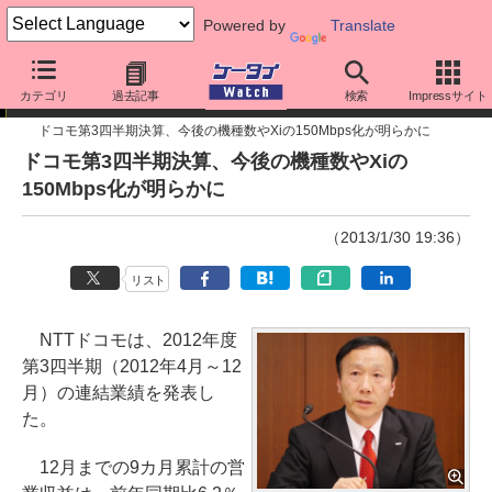
Powered by
Translate
ニュース
カテゴリ
過去記事
検索
Impressサイト
ドコモ第3四半期決算、今後の機種数やXiの150Mbps化が明らかに
ドコモ第3四半期決算、今後の機種数やXiの
150Mbps化が明らかに
（2013/1/30 19:36）
リスト
NTTドコモは、2012年度
第3四半期（2012年4月～12
月）の連結業績を発表し
た。
12月までの9カ月累計の営