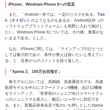
iPhone、Windows Phone 8への言及
また、「Android一本では、一定のリスクがある。
Tize
n（タイゼン）
のようなものもあるが、Android以外（の
ソフトウェアプラットフォーム）も視野に入れて検討し
たい。Windows Phone 8については、その後、進展がな
いままである」とした。
なお、iPhoneに関しては、「ラインアップのひとつと
しては魅力的であり、条件が整えば扱いたいと考えてい
る」と、従来からのコメントを繰り返した。
「Xperia Z、100万台目指す」
春モデルにおいては、高精細、高速通信モデル、高速
処理モデルを中心にスマートフォン9機種、合計12機種
をラインアップ。「世界初のジュニア向けスマートフォ
ンのジュニスマも投入し、幅広いユーザーに対応でき
る。また、新製品発表会見で私のいち押しとしたXperia