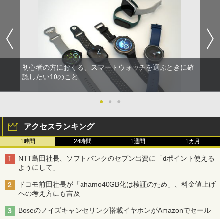
初心者の方におくる、スマートウォッチを選ぶときに確
認したい10のこと
●
●
●
アクセスランキング
1時間
24時間
1週間
1カ月
NTT島田社長、ソフトバンクのセブン出資に「dポイント使える
ようにして」
ドコモ前田社長が「ahamo40GB化は検証のため」、料金値上げ
への考え方にも言及
Boseのノイズキャンセリング搭載イヤホンがAmazonでセール