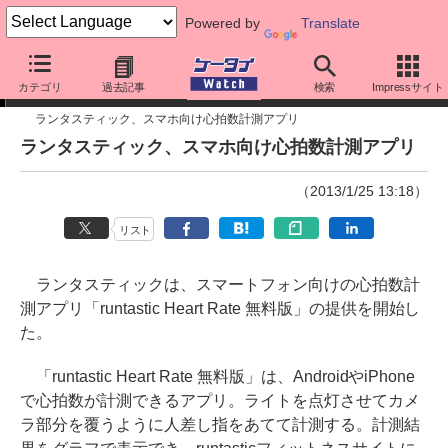
Powered by
Translate
ニュース
カテゴリ
過去記事
検索
Impressサイト
ランタスティック、スマホ向け心拍数計測アプリ
ランタスティック、スマホ向け心拍数計測アプリ
（2013/1/25 13:18）
リスト
ランタスティックは、スマートフォン向けの心拍数計
測アプリ「runtastic Heart Rate 無料版」の提供を開始し
た。
「runtastic Heart Rate 無料版」は、AndroidやiPhone
で心拍数が計測できるアプリ。ライトを点灯させてカメ
ラ部分を覆うように人差し指をあてて計測する。計測結