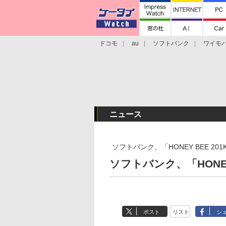
ドコモ
au
ソフトバンク
ワイモ
格安スマホ/SIMフリースマホ
周辺機器/
ニュース
ソフトバンク、「HONEY BEE 201
ソフトバンク、「HONEY 
ポスト
リスト
シ