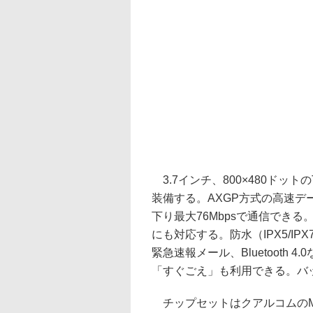
3.7インチ、800×480ドット
装備する。AXGP方式の高速デー
下り最大76Mbpsで通信できる
にも対応する。防水（IPX5/I
緊急速報メール、Bluetooth
「すぐごえ」も利用できる。バッ
チップセットはクアルコムのMSM