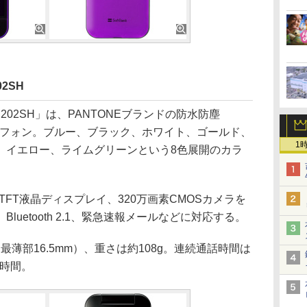
02SH
F 202SH」は、PANTONEブランドの防水防塵
チャーフォン。ブルー、ブラック、ホワイト、ゴールド、
1
、イエロー、ライムグリーンという8色展開のカラ
。
のTFT液晶ディスプレイ、320万画素CMOSカメラを
uetooth 2.1、緊急速報メールなどに対応する。
m（最薄部16.5mm）、重さは約108g。連続通話時間は
0時間。