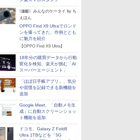
みんなのケータイ
by
ち
連載
えほん
OPPO Find X9 Ultraでロンド
ンを撮ってきた。作例ととも
に魅力を紹介
【OPPO Find X9 Ultra】
18年分の購買データから行動
変化を検知、楽天が挑む「AI
スーパーエージェント」
「ほぼ日手帳アプリ」、気分
や習慣を記録できる新機能を
追加
Google Meet、「自動メモ生
成」に自動スクリーンショッ
ト機能を追加
ドコモ、Galaxy Z Fold8
Ultra 1TBなどを「5G