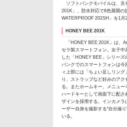
ソフトバンクモバイルは、京セラ製
201K」、防水対応で8色展開の
WATERPROOF 202SH」を
HONEY BEE 201K
「HONEY BEE 201K」は、And
セラ製スマートフォン。女子中
した「HONEY BEE」シリー
バンクでのスマートフォンは今
ィ上部には「ちょい足しリング
り、ストラップなど好みのアク
る。またホームキー、メニュー
ハードキーとして画面下に配さ
ザインを採用する。インカメラは
ーザー自身を撮影する“自分撮り
いる。