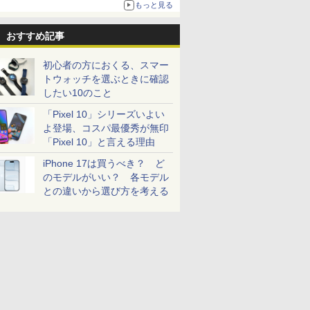
もっと見る
おすすめ記事
初心者の方におくる、スマー
トウォッチを選ぶときに確認
したい10のこと
「Pixel 10」シリーズいよい
よ登場、コスパ最優秀が無印
「Pixel 10」と言える理由
iPhone 17は買うべき？ ど
のモデルがいい？ 各モデル
との違いから選び方を考える