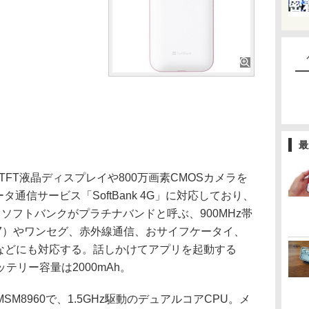
最
のTFT液晶ディスプレイや800万画素CMOSカメラを
タ通信サービス「SoftBank 4G」に対応しており、
。ソフトバンクがプラチナバンドと呼ぶ、900MHz帯
PX7）やワンセグ、赤外線通信、おサイフケータイ、
 4.0などにも対応する。話しかけてアプリを起動する
テリー容量は2000mAh。
8960で、1.5GHz駆動のデュアルコアCPU。メ