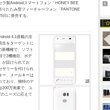
Androidスマートフォン「HONEY BEE
折りたたみ型フィーチャーフォン「PANTONE
1月25日に発売する。
roid 4.1搭載の京
高生をターゲットに
ズの新機種で、ソフト
回で2機種目。ボデ
」が設けられてお
セサリーを付けられ
キー、メールキーは
れており、独特のデ
200万画素で、ユ
”のニーズに応えて