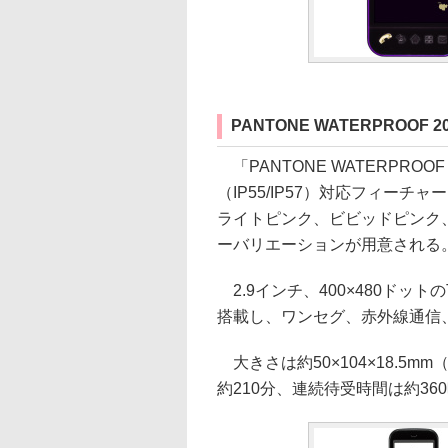
PANTONE WATERPROOF 2
「PANTONE WATERPROO
（IP55/IP57）対応フィー
ライトピンク、ビビッドピンク
ーバリエーションが用意される
2.9インチ、400×480ドット
搭載し、ワンセグ、赤外線通信、Bl
大きさは約50×104×18.5m
約210分、連続待受時間は約36