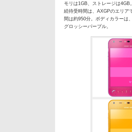
モリは1GB、ストレージは4GB。大
続待受時間は、AXGPのエリアで
間は約950分。ボディカラー
グロッシーパープル。