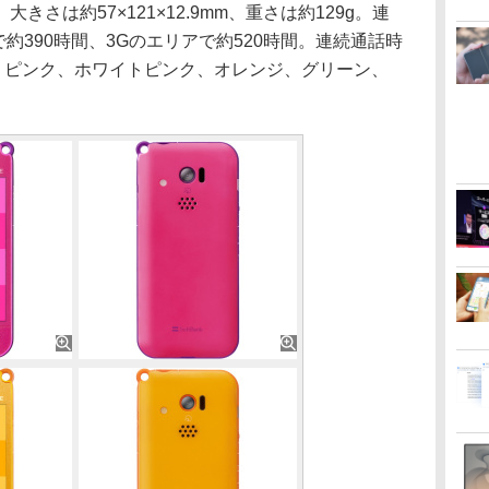
きさは約57×121×12.9mm、重さは約129g。連
約390時間、3Gのエリアで約520時間。連続通話時
は、ピンク、ホワイトピンク、オレンジ、グリーン、