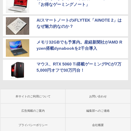
「お得なゲーミングノート」
AIスマートノートのiFLYTEK「AINOTE 2」は
なぜ魅力的なのか？
メモリ32GBでも予算内。産経新聞社がAMD R
yzen搭載dynabookを2千台導入
マウス、RTX 5060 Ti搭載ゲーミングPCが7万
5,000円オフで30万円台！
本サイトのご利用について
お問い合わせ
広告掲載のご案内
編集部へのご連絡
プライバシーポリシー
会社概要