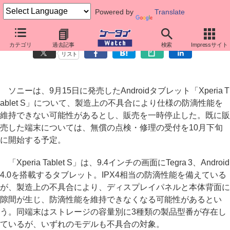
Powered by
Translate
ソニーのXperia Tablet S、製造上の不具合で販売を一時停止
カテゴリ
過去記事
検索
Impressサイト
リスト
ソニーは、9月15日に発売したAndroidタブレット「Xperia T
ablet S」について、製造上の不具合により仕様の防滴性能を
維持できない可能性があるとし、販売を一時停止した。既に販
売した端末については、無償の点検・修理の受付を10月下旬
に開始する予定。
「Xperia Tablet S」は、9.4インチの画面にTegra 3、Android
4.0を搭載するタブレット。IPX4相当の防滴性能を備えている
が、製造上の不具合により、ディスプレイパネルと本体背面に
隙間が生じ、防滴性能を維持できなくなる可能性があるとい
う。同端末はストレージの容量別に3種類の製品型番が存在し
ているが、いずれのモデルも不具合の対象。