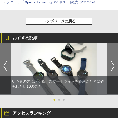
・
ソニー、「Xperia Tablet S」を9月15日発売
(2012/9/4)
トップページに戻る
おすすめ記事
初心者の方におくる、スマートウォッチを選ぶときに確
認したい10のこと
●
●
●
アクセスランキング