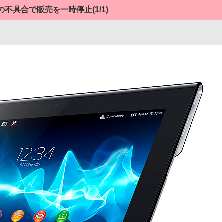
製造上の不具合で販売を一時停止
(1/1)