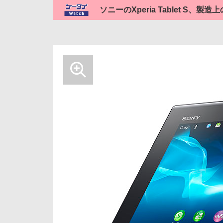
ソニーのXperia Tablet S、