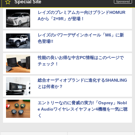
Special Site
レイズのプレミアムカー向けブランドHOMUR
Aから「2×9R」が登場！
レイズのパワーデザインホイール「M6」に新
色登場!!
性能の良いお得な中古PC情報はこのページで
チェック！
総合オーディオブランドに進化するSHANLING
とは何者か？
エントリーなのに脅威の実力!「Osprey」Nobl
e Audioワイヤレスイヤフォン4機種を一気に聴
く