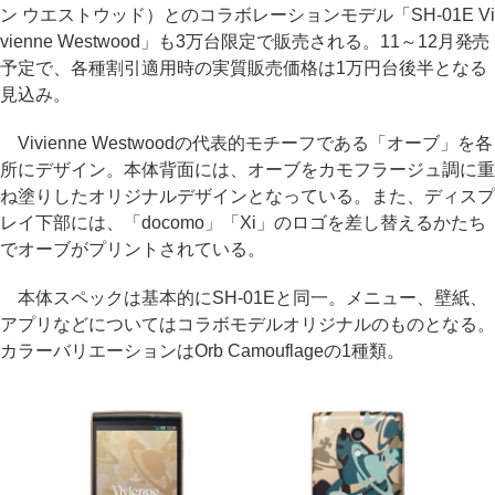
ン ウエストウッド）とのコラボレーションモデル「SH-01E Vi
vienne Westwood」も3万台限定で販売される。11～12月発売
予定で、各種割引適用時の実質販売価格は1万円台後半となる
見込み。
Vivienne Westwoodの代表的モチーフである「オーブ」を各
所にデザイン。本体背面には、オーブをカモフラージュ調に重
ね塗りしたオリジナルデザインとなっている。また、ディスプ
レイ下部には、「docomo」「Xi」のロゴを差し替えるかたち
でオーブがプリントされている。
本体スペックは基本的にSH-01Eと同一。メニュー、壁紙、
アプリなどについてはコラボモデルオリジナルのものとなる。
カラーバリエーションはOrb Camouflageの1種類。