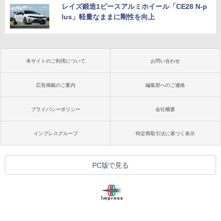
レイズ鍛造1ピースアルミホイール「CE28 N-p
lus」軽量なままに剛性を向上
本サイトのご利用について
お問い合わせ
広告掲載のご案内
編集部へのご連絡
プライバシーポリシー
会社概要
インプレスグループ
特定商取引法に基づく表示
PC版で見る