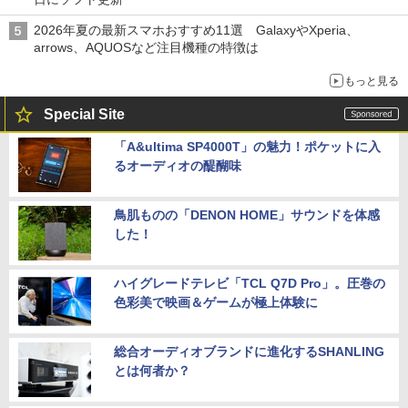
2026年夏の最新スマホおすすめ11選 GalaxyやXperia、
arrows、AQUOSなど注目機種の特徴は
もっと見る
Special Site
「A&ultima SP4000T」の魅力！ポケットに入
るオーディオの醍醐味
鳥肌ものの「DENON HOME」サウンドを体感
した！
ハイグレードテレビ「TCL Q7D Pro」。圧巻の
色彩美で映画＆ゲームが極上体験に
総合オーディオブランドに進化するSHANLING
とは何者か？