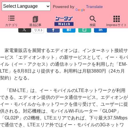
Powered by
Translate
エディオン、イー・モバイル網利用のLTEサービス「EM-LTE」
カテゴリ
過去記事
検索
Impressサイト
リスト
家電量販店を展開するエディオンは、インターネット接続サ
ービス「エディオンネット」の新サービスとして、イー・モバ
イル（イー・アクセス）の通信ネットワークを利用した「EM-
LTE」を8月8日より提供する。利用料は月額3880円（24カ月
契約）となる。
「EM-LTE」は、イー・モバイルのLTEネットワークが利用
できる、エディオン提供のデータ通信サービス。エディオンが
イー・モバイルからネットワークを借り受けて、ユーザーに提
供される。対応機種は、モバイルWi-Fiルーター「GL04P」
「GL02P」の2機種。LTEエリアであれば、下り最大37.5Mbps
で通信でき、LTEエリア外ではイー・モバイルの3Gネットワ