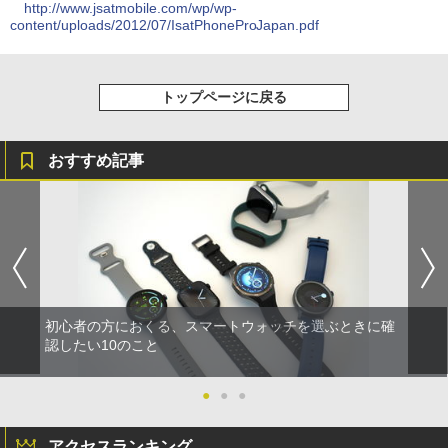
http://www.jsatmobile.com/wp/wp-
content/uploads/2012/07/IsatPhoneProJapan.pdf
トップページに戻る
おすすめ記事
初心者の方におくる、スマートウォッチを選ぶときに確
認したい10のこと
●
●
●
アクセスランキング