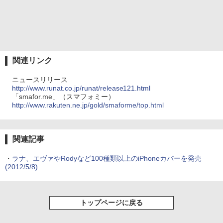
関連リンク
ニュースリリース
http://www.runat.co.jp/runat/release121.html
「smafor.me」（スマフォミー）
http://www.rakuten.ne.jp/gold/smaforme/top.html
関連記事
・
ラナ、エヴァやRodyなど100種類以上のiPhoneカバーを発売
(2012/5/8)
トップページに戻る