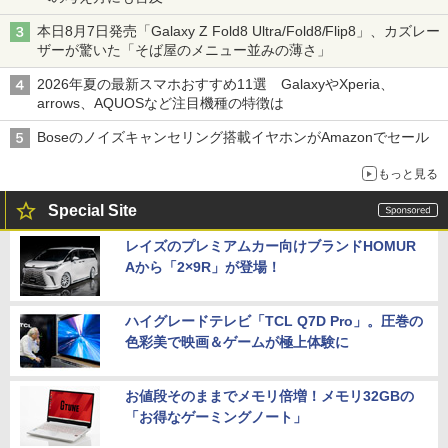
本日8月7日発売「Galaxy Z Fold8 Ultra/Fold8/Flip8」、カズレー
ザーが驚いた「そば屋のメニュー並みの薄さ」
2026年夏の最新スマホおすすめ11選 GalaxyやXperia、
arrows、AQUOSなど注目機種の特徴は
Boseのノイズキャンセリング搭載イヤホンがAmazonでセール
もっと見る
Special Site
レイズのプレミアムカー向けブランドHOMUR
Aから「2×9R」が登場！
ハイグレードテレビ「TCL Q7D Pro」。圧巻の
色彩美で映画＆ゲームが極上体験に
お値段そのままでメモリ倍増！メモリ32GBの
「お得なゲーミングノート」