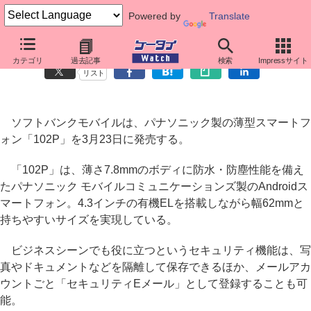
Powered by
Translate
ソフトバンク、薄型で有機ELの「102P」3月23日発売
カテゴリ
過去記事
検索
Impressサイト
リスト
ソフトバンクモバイルは、パナソニック製の薄型スマートフ
ォン「102P」を3月23日に発売する。
「102P」は、薄さ7.8mmのボディに防水・防塵性能を備え
たパナソニック モバイルコミュニケーションズ製のAndroidス
マートフォン。4.3インチの有機ELを搭載しながら幅62mmと
持ちやすいサイズを実現している。
ビジネスシーンでも役に立つというセキュリティ機能は、写
真やドキュメントなどを隔離して保存できるほか、メールアカ
ウントごと「セキュリティEメール」として登録することも可
能。