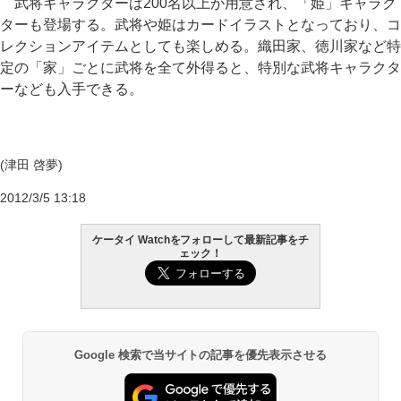
武将キャラクターは200名以上が用意され、「姫」キャラク
ターも登場する。武将や姫はカードイラストとなっており、コ
レクションアイテムとしても楽しめる。織田家、徳川家など特
定の「家」ごとに武将を全て外得ると、特別な武将キャラクタ
ーなども入手できる。
(津田 啓夢)
2012/3/5 13:18
ケータイ Watchをフォローして最新記事をチ
ェック！
Google 検索で当サイトの記事を優先表示させる