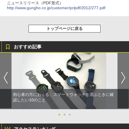
ニュースリリース（PDF形式）
http://www.gungho.co.jp/customer/pr/pdf/2012/277.pdf
トップページに戻る
おすすめ記事
初心者の方におくる、スマートウォッチを選ぶときに確
認したい10のこと
●
●
●