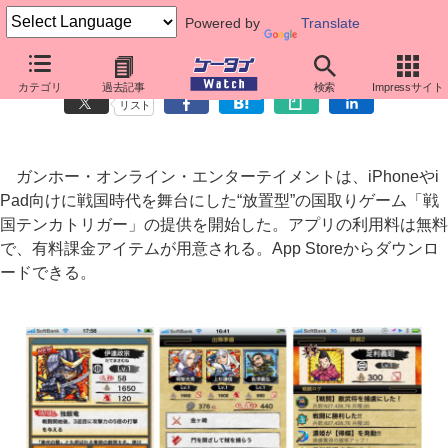
Powered by
Translate
iPhone向けに戦国“放置型”国取りゲーム「戦国テンカトリガー」
カテゴリ
過去記事
検索
Impressサイト
リスト
ガンホー・オンライン・エンターテイメントは、iPhoneやi
Pad向けに戦国時代を舞台にした“放置型”の国取りゲーム「戦
国テンカトリガー」の提供を開始した。アプリの利用料は無料
で、有料課金アイテムが用意される。App Storeからダウンロ
ードできる。