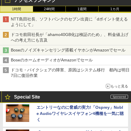
アクセスランキング
1時間
24時間
1週間
1カ月
NTT島田社長、ソフトバンクのセブン出資に「dポイント使える
ようにして」
ドコモ前田社長が「ahamo40GB化は検証のため」、料金値上げ
への考え方にも言及
Boseのノイズキャンセリング搭載イヤホンがAmazonでセール
BoseのホームオーディオがAmazonでセール
ドコモ・バイクシェアの障害、原因はシステム移行 都内は明日
7日に復旧作業
もっと見る
Special Site
エントリーなのに脅威の実力!「Osprey」Nobl
e Audioワイヤレスイヤフォン4機種を一気に聴
く