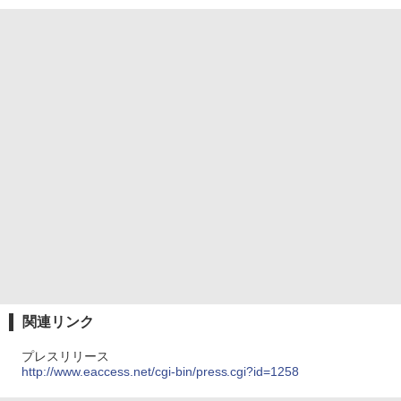
関連リンク
プレスリリース
http://www.eaccess.net/cgi-bin/press.cgi?id=1258