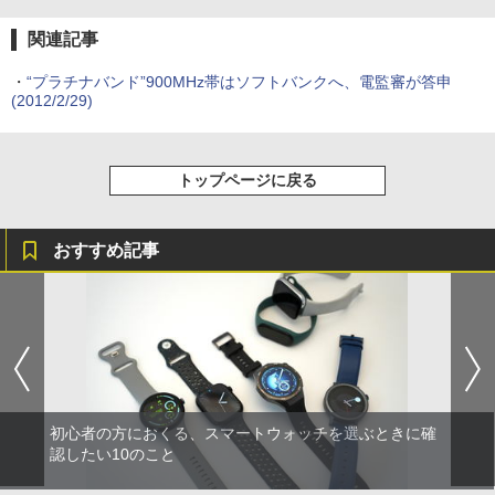
関連記事
・
“プラチナバンド”900MHz帯はソフトバンクへ、電監審が答申
(2012/2/29)
トップページに戻る
おすすめ記事
初心者の方におくる、スマートウォッチを選ぶときに確
認したい10のこと