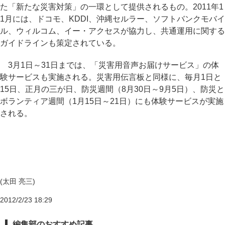
た「新たな災害対策」の一環として提供されるもの。2011年1
1月には、ドコモ、KDDI、沖縄セルラー、ソフトバンクモバイ
ル、ウィルコム、イー・アクセスが協力し、共通運用に関する
ガイドラインも策定されている。
3月1日～31日までは、「災害用音声お届けサービス」の体
験サービスも実施される。災害用伝言板と同様に、毎月1日と
15日、正月の三が日、防災週間（8月30日～9月5日）、防災と
ボランティア週間（1月15日～21日）にも体験サービスが実施
される。
(太田 亮三)
2012/2/23 18:29
編集部のおすすめ記事