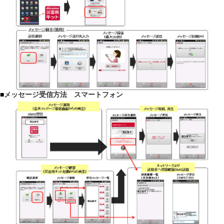
■
メッセージ受信方法 スマートフォン