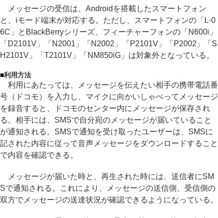
メッセージの受信は、Androidを搭載したスマートフォン
と、iモード端末が対応する。ただし、スマートフォンの「L-0
6C」とBlackBerryシリーズ、フィーチャーフォンの「N600i」
「D2101V」「N2001」「N2002」「P2101V」「P2002」「S
H2101V」「T2101V」「NM850iG」は対象外となっている。
■
利用方法
利用にあたっては、メッセージを伝えたい相手の携帯電話番
号（ドコモ）を入力し、マイクに向かいしゃべってメッセージ
を録音すると、ドコモのセンター内にメッセージが保存され
る。相手には、SMSで自分宛のメッセージが届いていること
が通知される。SMSで通知を受け取ったユーザーは、SMSに
記された内容に従って音声メッセージをダウンロードすること
で内容を確認できる。
メッセージが届いた時と、再生された時には、送信者にSM
Sで通知される。これにより、メッセージの送信側、受信側の
双方でメッセージの送達状況が確認できるようになっている。