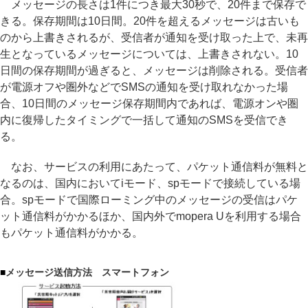
メッセージの長さは1件につき最大30秒で、20件まで保存で
きる。保存期間は10日間。20件を超えるメッセージは古いも
のから上書きされるが、受信者が通知を受け取った上で、未再
生となっているメッセージについては、上書きされない。10
日間の保存期間が過ぎると、メッセージは削除される。受信者
が電源オフや圏外などでSMSの通知を受け取れなかった場
合、10日間のメッセージ保存期間内であれば、電源オンや圏
内に復帰したタイミングで一括して通知のSMSを受信でき
る。
なお、サービスの利用にあたって、パケット通信料が無料と
なるのは、国内においてiモード、spモードで接続している場
合。spモードで国際ローミング中のメッセージの受信はパケ
ット通信料がかかるほか、国内外でmopera Uを利用する場合
もパケット通信料がかかる。
■
メッセージ送信方法 スマートフォン