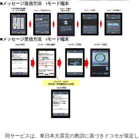
■
メッセージ送信方法 iモード端末
■
メッセージ受信方法 iモード端末
同サービスは、東日本大震災の教訓に基づきドコモが策定し