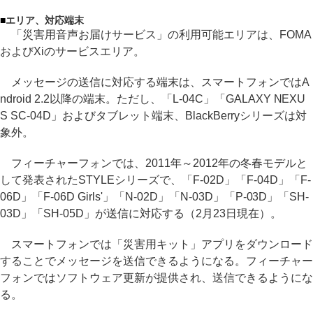
■
エリア、対応端末
「災害用音声お届けサービス」の利用可能エリアは、FOMA
およびXiのサービスエリア。
メッセージの送信に対応する端末は、スマートフォンではA
ndroid 2.2以降の端末。ただし、「L-04C」「GALAXY NEXU
S SC-04D」およびタブレット端末、BlackBerryシリーズは対
象外。
フィーチャーフォンでは、2011年～2012年の冬春モデルと
して発表されたSTYLEシリーズで、「F-02D」「F-04D」「F-
06D」「F-06D Girls'」「N-02D」「N-03D」「P-03D」「SH-
03D」「SH-05D」が送信に対応する（2月23日現在）。
スマートフォンでは「災害用キット」アプリをダウンロード
することでメッセージを送信できるようになる。フィーチャー
フォンではソフトウェア更新が提供され、送信できるようにな
る。