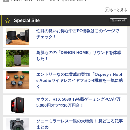
もっと見る
Special Site
性能の良いお得な中古PC情報はこのページで
チェック！
鳥肌ものの「DENON HOME」サウンドを体感
した！
エントリーなのに脅威の実力!「Osprey」Nobl
e Audioワイヤレスイヤフォン4機種を一気に聴
く
マウス、RTX 5060 Ti搭載ゲーミングPCが7万
5,000円オフで30万円台！
ソニーミラーレス一眼の大特集！ 見どころ記事
まとめ