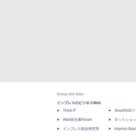
Group site links
インプレスのビジネスWeb
Think IT
SmartGri
Web担当者Forum
ネットショ
インプレス総合研究所
Impress Busi