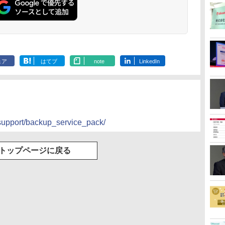
ェア
はてブ
note
LinkedIn
/support/backup_service_pack/
トップページに戻る