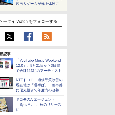
映画＆ゲームが極上体験に
ケータイ Watch をフォローする
新記事
「YouTube Music Weekend
12.0」、8月21日から3日間
で合計113組のアーティスト
NTTドコモ、通信品質改善の
現在地は「道半ば」 都市部
に優先投資で年度内の改善目
指す
ドコモのAIエージェント
「SyncMe」、秋のリリース
に