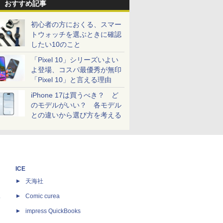
おすすめ記事
初心者の方におくる、スマー
トウォッチを選ぶときに確認
したい10のこと
「Pixel 10」シリーズいよい
よ登場、コスパ最優秀が無印
「Pixel 10」と言える理由
iPhone 17は買うべき？ ど
のモデルがいい？ 各モデル
との違いから選び方を考える
ICE
天海社
ス
Comic curea
impress QuickBooks