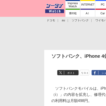
ドコモ
au
ソフトバンク
ワイモ
格安スマホ/SIMフリースマホ
周辺機器/
ソフトバンク、iPhone
ポスト
リスト
シ
ソフトバンクモバイルは、iPh
（i）」の内容を拡充し、修理代
の利用料は月額498円。