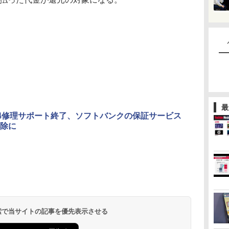
最
ne 4修理サポート終了、ソフトバンクの保証サービス
除に
 検索で当サイトの記事を優先表示させる