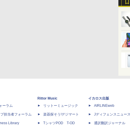
Rittor Music
イカロス出版
dフォーラム
リットーミュージック
AIRLINEweb
ップ担当者フォーラム
楽器探そう!デジマート
Jディフェンスニュー
ness Library
TシャツPOD T-OD
通訳翻訳ジャーナル