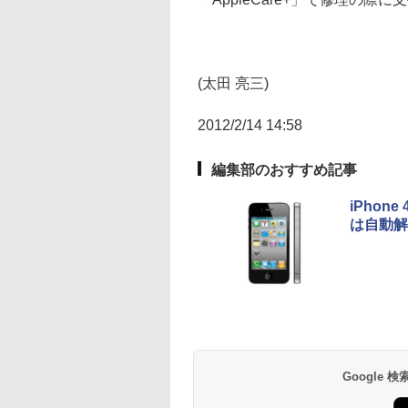
(太田 亮三)
2012/2/14 14:58
編集部のおすすめ記事
iPho
は自動解
Google