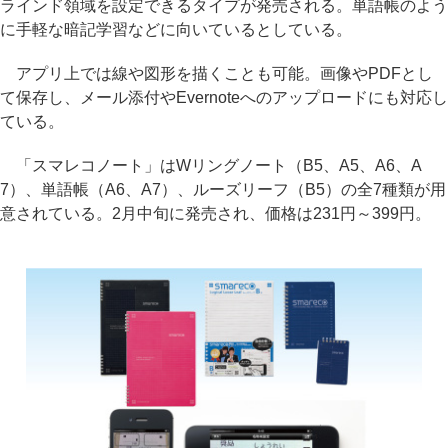
ラインド領域を設定できるタイプが発売される。単語帳のよう
に手軽な暗記学習などに向いているとしている。
アプリ上では線や図形を描くことも可能。画像やPDFとし
て保存し、メール添付やEvernoteへのアップロードにも対応し
ている。
「スマレコノート」はWリングノート（B5、A5、A6、A
7）、単語帳（A6、A7）、ルーズリーフ（B5）の全7種類が用
意されている。2月中旬に発売され、価格は231円～399円。