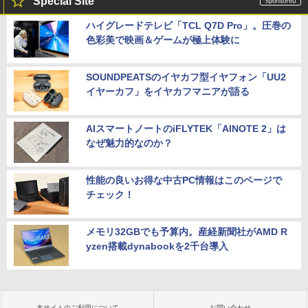
Special Site
ハイグレードテレビ「TCL Q7D Pro」。圧巻の
色彩美で映画＆ゲームが極上体験に
SOUNDPEATSのイヤカフ型イヤフォン「UU2
イヤーカフ」をイヤカフマニアが語る
AIスマートノートのiFLYTEK「AINOTE 2」は
なぜ魅力的なのか？
性能の良いお得な中古PC情報はこのページで
チェック！
メモリ32GBでも予算内。産経新聞社がAMD R
yzen搭載dynabookを2千台導入
本サイトのご利用について
お問い合わせ