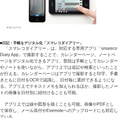
スマレコノート
■
日記・手帳をデジタル化「スマレコダイアリー」
「スマレコダイアリー」は、対応する専用アプリ「smareco
Diary App」で撮影することで、カレンダーページ、ノートペ
ージをデジタル化できるアプリ。普段は手帳としてカレンダー
やノートを使いながら、アプリ上では追記や検索といったこと
が行える。カレンダーページはアプリで撮影すると印字、手書
きともに日付をOCRで認識し、日付毎に選択できるようにな
る。アプリ上でテキストメモを加えられるほか、撮影したノー
トの画像を日付別に紐付けることも可能。
アプリ上では線や図形を描くことも可能。画像やPDFとし
て保存し、メール添付やEvernoteへのアップロードにも対応し
ている。