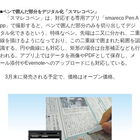
■
ペンで囲んだ部分をデジタル化「スマレコペン」
「スマレコペン」は、対応する専用アプリ「smareco Pen A
pp」で撮影すると、ペンで囲んだ部分のみを切り出してデジ
タル化できるという、特殊なペン。先端は二又に分かれ、二重
線を描けるようになっており、この二重線で囲まれた範囲を認
識する。円や曲線にも対応し、矩形の場合は台形補正なども行
われる。アプリ上ではデータを画像やPDFとして保存し、メ
ール添付やEvernoteへのアップロードにも対応している。
3月末に発売される予定で、価格はオープン価格。