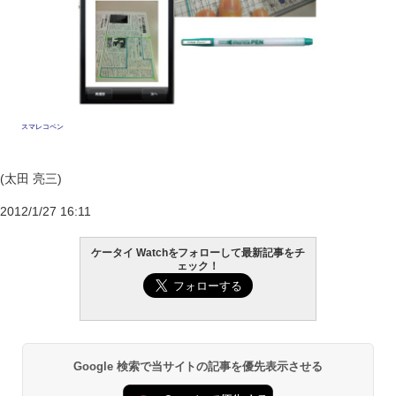
スマレコペン
(太田 亮三)
2012/1/27 16:11
ケータイ Watchをフォローして最新記事をチ
ェック！
Google 検索で当サイトの記事を優先表示させる