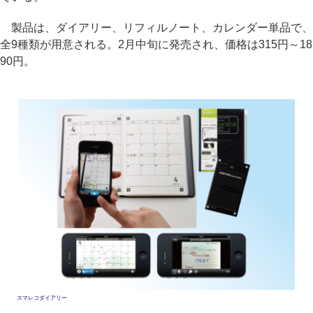
製品は、ダイアリー、リフィルノート、カレンダー単品で、
全9種類が用意される。2月中旬に発売され、価格は315円～18
90円。
スマレコダイアリー