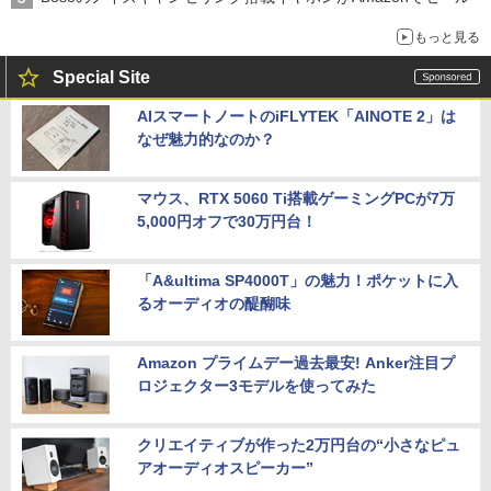
もっと見る
Special Site
AIスマートノートのiFLYTEK「AINOTE 2」は
なぜ魅力的なのか？
マウス、RTX 5060 Ti搭載ゲーミングPCが7万
5,000円オフで30万円台！
「A&ultima SP4000T」の魅力！ポケットに入
るオーディオの醍醐味
Amazon プライムデー過去最安! Anker注目プ
ロジェクター3モデルを使ってみた
クリエイティブが作った2万円台の“小さなピュ
アオーディオスピーカー”