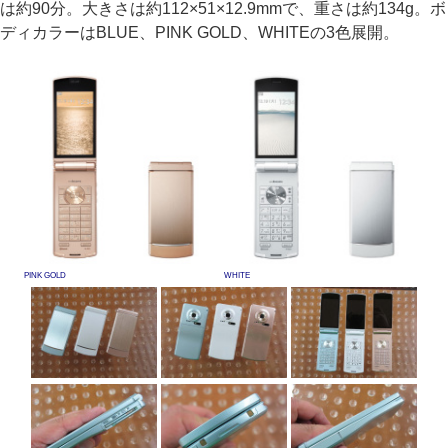
は約90分。大きさは約112×51×12.9mmで、重さは約134g。ボ
ディカラーはBLUE、PINK GOLD、WHITEの3色展開。
PINK GOLD
WHITE