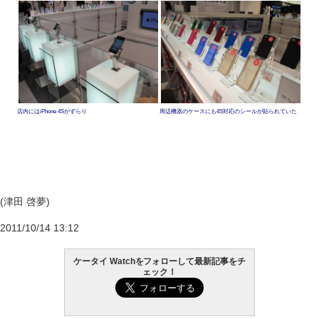
店内にはiPhone 4Sがずらり
周辺機器のケースにも4S対応のシールが貼られていた
(津田 啓夢)
2011/10/14 13:12
ケータイ Watchをフォローして最新記事をチ
ェック！