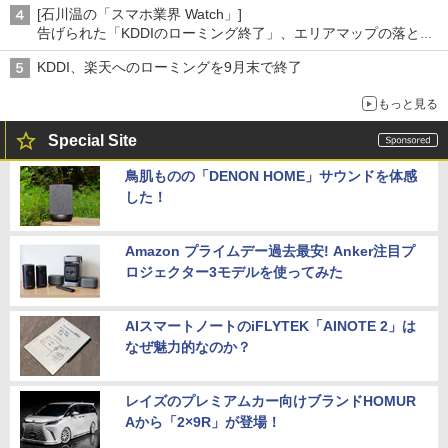
[石川温の「スマホ業界 Watch」]
告げられた「KDDIのローミング終了」、エリアマップの落とし
穴と楽天モバイルの課題
KDDI、楽天へのローミングを9月末で終了
もっと見る
Special Site
鳥肌ものの「DENON HOME」サウンドを体感
した！
Amazon プライムデー過去最安! Anker注目プ
ロジェクター3モデルを使ってみた
AIスマートノートのiFLYTEK「AINOTE 2」は
なぜ魅力的なのか？
レイズのプレミアムカー向けブランドHOMUR
Aから「2×9R」が登場！