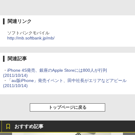
関連リンク
ソフトバンクモバイル
http://mb.softbank.jp/mb/
関連記事
・
iPhone 4S発売、銀座のApple Storeには800人が行列
(2011/10/14)
・
「au版iPhone」発売イベント、田中社長がエリアなどアピール
(2011/10/14)
トップページに戻る
おすすめ記事