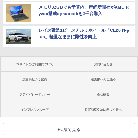
メモリ32GBでも予算内。産経新聞社がAMD R
yzen搭載dynabookを2千台導入
レイズ鍛造1ピースアルミホイール「CE28 N-p
lus」軽量なままに剛性を向上
本サイトのご利用について
お問い合わせ
広告掲載のご案内
編集部へのご連絡
プライバシーポリシー
会社概要
インプレスグループ
特定商取引法に基づく表示
PC版で見る