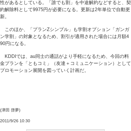
性があるとしている。「誰でも割」を中途解約などすると、契
約解除料として9975円が必要になる。更新は2年単位で自動更
新。
このほか、「プランZシンプル」も学割オプション「ガンガ
ン学割」の対象となるため、割引が適用された場合には月額4
90円になる。
KDDIでは、au同士の通話がより手軽になるため、今回の料
金プランを「ともコミ」（友達＋コミュニケーション）として
プロモーション展開を図っていく計画だ。
(津田 啓夢)
2011/9/26 10:30