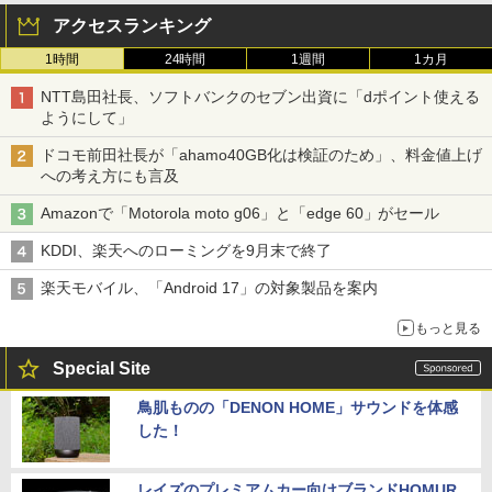
アクセスランキング
1時間
24時間
1週間
1カ月
NTT島田社長、ソフトバンクのセブン出資に「dポイント使える
ようにして」
ドコモ前田社長が「ahamo40GB化は検証のため」、料金値上げ
への考え方にも言及
Amazonで「Motorola moto g06」と「edge 60」がセール
KDDI、楽天へのローミングを9月末で終了
楽天モバイル、「Android 17」の対象製品を案内
もっと見る
Special Site
鳥肌ものの「DENON HOME」サウンドを体感
した！
レイズのプレミアムカー向けブランドHOMUR