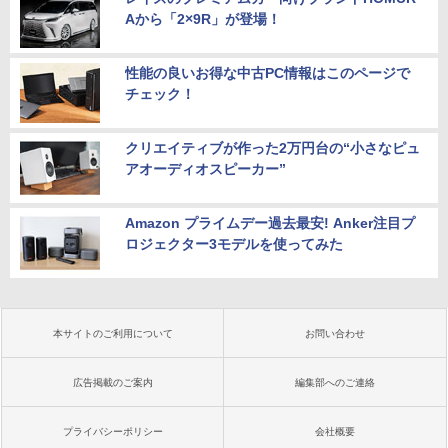
Aから「2×9R」が登場！
性能の良いお得な中古PC情報はこのページで
チェック！
クリエイティブが作った2万円台の“小さなピュ
アオーディオスピーカー”
Amazon プライムデー過去最安! Anker注目プ
ロジェクター3モデルを使ってみた
本サイトのご利用について
お問い合わせ
広告掲載のご案内
編集部へのご連絡
プライバシーポリシー
会社概要