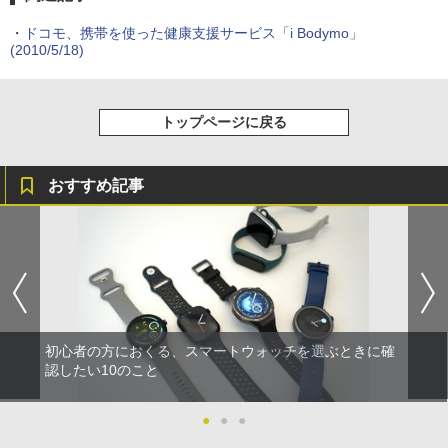
・
ドコモ、携帯を使った健康支援サービス「i Bodymo」
(2010/5/18)
トップページに戻る
おすすめ記事
初心者の方におくる、スマートウォッチを選ぶときに確
認したい10のこと
●
●
●