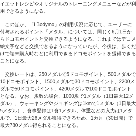
イエットレシピやオリジナルのトレーニングメニューなどが利
用できるようになる。
このほか、「i Bodymo」の利用状況に応じて、ユーザーに
付与されるポイント「メダル」については、同じく6月1日か
らドコモポイントと交換できるようになる。これまではデコメ
絵文字などと交換できるようになっていたが、今後は、歩くだ
けで端末購入時などに利用できるドコモポイントを獲得できる
ことになる。
交換レートは、250メダルで5ドコモポイント、500メダルで
10ドコモポイント、1500メダルで30ドコモポイント、2200メ
ダルで50ドコモポイント、4200メダルで100ドコモポイント
となる。なお、歩数の場合、1000歩で1メダル（1日最大12メ
ダル）、ウォーキングやジョギングは1kmで1メダル（1日最大
5メダル）、食事登録は1食1メダル、体重などの入力は1メダ
ルで、1日最大26メダル獲得できるため、1カ月（30日間）で
最大780メダル得られることになる。