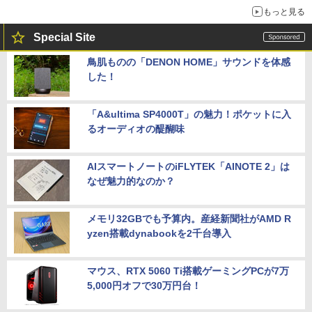
もっと見る
Special Site
鳥肌ものの「DENON HOME」サウンドを体感
した！
「A&ultima SP4000T」の魅力！ポケットに入
るオーディオの醍醐味
AIスマートノートのiFLYTEK「AINOTE 2」は
なぜ魅力的なのか？
メモリ32GBでも予算内。産経新聞社がAMD R
yzen搭載dynabookを2千台導入
マウス、RTX 5060 Ti搭載ゲーミングPCが7万
5,000円オフで30万円台！