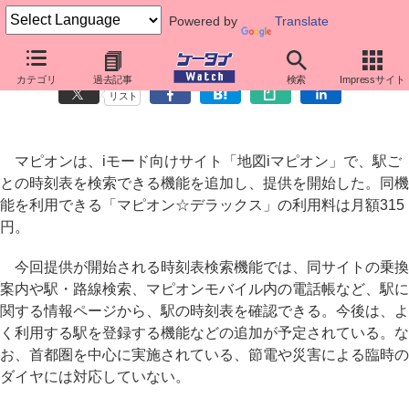
Powered by
Translate
マピオン、iモードサイトで駅の時刻表の検索を可能に
カテゴリ
過去記事
検索
Impressサイト
リスト
マピオンは、iモード向けサイト「地図iマピオン」で、駅ご
との時刻表を検索できる機能を追加し、提供を開始した。同機
能を利用できる「マピオン☆デラックス」の利用料は月額315
円。
今回提供が開始される時刻表検索機能では、同サイトの乗換
案内や駅・路線検索、マピオンモバイル内の電話帳など、駅に
関する情報ページから、駅の時刻表を確認できる。今後は、よ
く利用する駅を登録する機能などの追加が予定されている。な
お、首都圏を中心に実施されている、節電や災害による臨時の
ダイヤには対応していない。