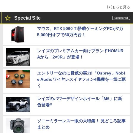
もっと見る
Special Site
マウス、RTX 5060 Ti搭載ゲーミングPCが7万
5,000円オフで30万円台！
レイズのプレミアムカー向けブランドHOMUR
Aから「2×9R」が登場！
エントリーなのに脅威の実力!「Osprey」Nobl
e Audioワイヤレスイヤフォン4機種を一気に聴
く
レイズのパワーデザインホイール「M6」に新
色登場!!
ソニーミラーレス一眼の大特集！ 見どころ記事
まとめ