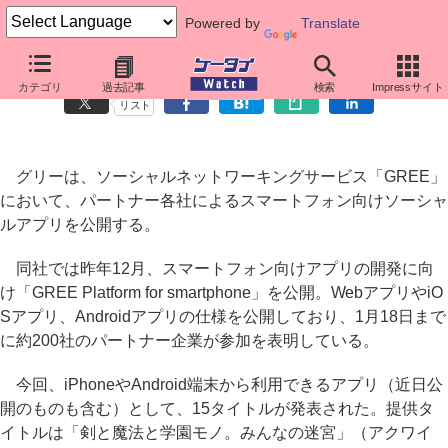
Powered by
Translate
GREE、スマートフォン向けにソーシャルアプリを提供開始
カテゴリ
過去記事
検索
Impressサイト
リスト
グリーは、ソーシャルネットワーキングサービス「GREE」
において、パートナー各社によるスマートフォン向けソーシャ
ルアプリを公開する。
同社では昨年12月、スマートフォン向けアプリの開発に向
け「GREE Platform for smartphone」を公開。WebアプリやiO
Sアプリ、Androidアプリの仕様を公開しており、1月18日まで
に約200社のパートナー企業が参加を表明している。
今回、iPhoneやAndroid端末から利用できるアプリ（近日公
開のものも含む）として、15タイトルが発表された。提供タ
イトルは「剣と魔法と学園モノ。みんなの迷宮」（アクワイ