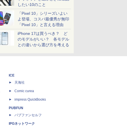
したい10のこと
「Pixel 10」シリーズいよい
よ登場、コスパ最優秀が無印
「Pixel 10」と言える理由
iPhone 17は買うべき？ ど
のモデルがいい？ 各モデル
との違いから選び方を考える
ICE
天海社
ス
Comic curea
impress QuickBooks
PUBFUN
パブファンセルフ
IPGネットワーク