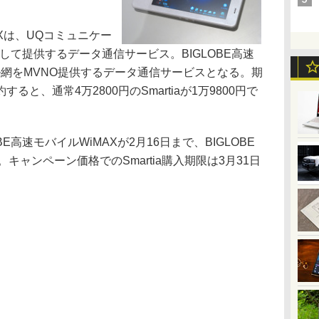
。
AXは、UQコミュニケー
として提供するデータ通信サービス。BIGLOBE高速
網をMVNO提供するデータ通信サービスとなる。期
と、通常4万2800円のSmartiaが1万9800円で
高速モバイルWiMAXが2月16日まで、BIGLOBE
キャンペーン価格でのSmartia購入期限は3月31日