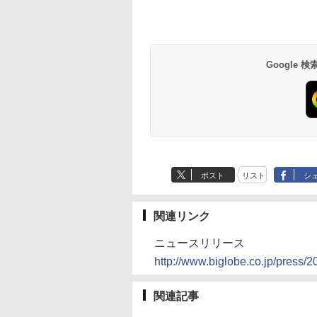
Google
ポスト
リスト
シ
関連リンク
ニュースリリース
http://www.biglobe.co.jp/press/
関連記事