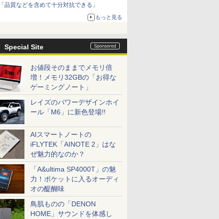
「品質などを含めて十分対抗できる」
もっと見る
Special Site
お値段そのままでメモリ倍
増！メモリ32GBの「お得な
ゲーミングノート」
レイズのパワーデザインホイ
ール「M6」に新色登場!!
AIスマートノートの
iFLYTEK「AINOTE 2」はな
ぜ魅力的なのか？
「A&ultima SP4000T」の魅
力！ポケットに入るオーディ
オの醍醐味
鳥肌ものの「DENON
HOME」サウンドを体感し