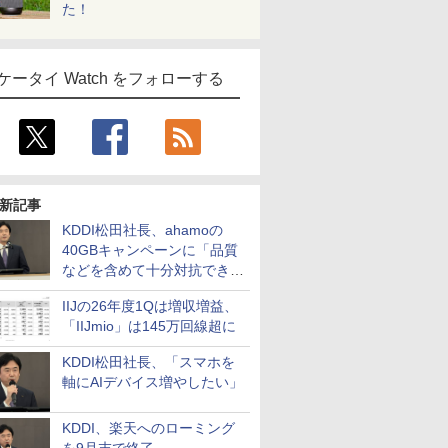
た！
ケータイ Watch をフォローする
新記事
KDDI松田社長、ahamoの
40GBキャンペーンに「品質
などを含めて十分対抗でき
る」
IIJの26年度1Qは増収増益、
「IIJmio」は145万回線超に
KDDI松田社長、「スマホを
軸にAIデバイス増やしたい」
KDDI、楽天へのローミング