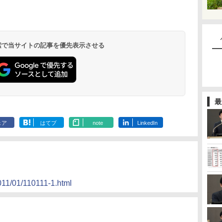
 検索で当サイトの記事を優先表示させる
最
ェア
はてブ
note
LinkedIn
2011/01/110111-1.html