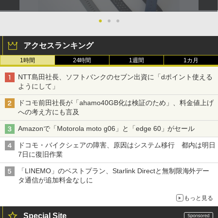
●
●
●
アクセスランキング
1時間
24時間
1週間
1カ月
NTT島田社長、ソフトバンクのセブン出資に「dポイント使える
ようにして」
ドコモ前田社長が「ahamo40GB化は検証のため」、料金値上げ
への考え方にも言及
Amazonで「Motorola moto g06」と「edge 60」がセール
ドコモ・バイクシェアの障害、原因はシステム移行 都内は明日
7日に復旧作業
「LINEMO」のベストプラン、Starlink Directと無制限海外デー
タ通信が追加料金なしに
もっと見る
Special Site