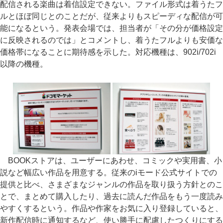
配信される楽曲は着信設定できない。ファイル形式は着うたフ
ルとほぼ同じとのことだが、従来よりもスピーディな配信が可
能になるという。発表会場では、担当者が「その分が価格設定
に反映されるのでは」とコメントし、着うたフルよりも安価な
価格帯になることに期待感を示した。対応機種は、902i/702i
以降の機種。
BOOKストアは、ユーザーにあわせ、コミックや実用書、小
説など幅広い作品を用意する。従来のiモード公式サイトでの
提供と比べ、さまざまなジャンルの作品を取り扱う方針とのこ
とで、まとめて購入したり、過去に読んだ作品をもう一度読み
やすくするという。作品や作家をお気に入り登録していると、
新作配信時に通知するなど、使い勝手に配慮したつくりにする