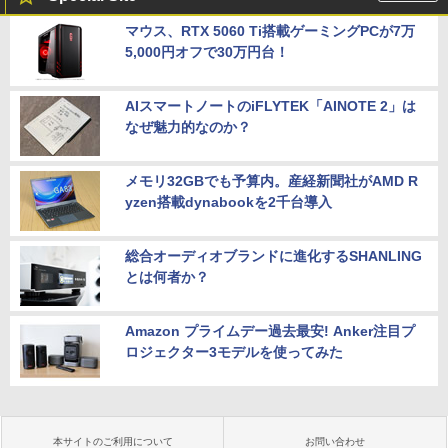
マウス、RTX 5060 Ti搭載ゲーミングPCが7万
5,000円オフで30万円台！
AIスマートノートのiFLYTEK「AINOTE 2」は
なぜ魅力的なのか？
メモリ32GBでも予算内。産経新聞社がAMD R
yzen搭載dynabookを2千台導入
総合オーディオブランドに進化するSHANLING
とは何者か？
Amazon プライムデー過去最安! Anker注目プ
ロジェクター3モデルを使ってみた
本サイトのご利用について
お問い合わせ