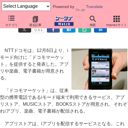
Powered by
Translate
ドコモ、12月よりiモード向け「ドコモマーケット」
カテゴリ
過去記事
検索
Impressサイト
リスト
NTTドコモは、12月6日より、i
モード向けに「ドコモマーケッ
ト」を提供すると発表した。アプ
リや楽曲、電子書籍が用意され
る。
「ドコモマーケット」は、従来
型の携帯電話であるiモード端末で利用できるサービス。アプ
リストア、MUSICストア、BOOKSストアが用意され、それぞ
れiアプリ、楽曲、電子書籍が配信される。
アプリストアは、iアプリを配信するサービスとなる。これ