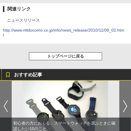
関連リンク
ニュースリリース
http://www.nttdocomo.co.jp/info/news_release/2010/11/08_02.htm
l
トップページに戻る
おすすめ記事
初心者の方におくる、スマートウォッチを選ぶときに確
認したい10のこと