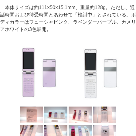
本体サイズは約111×50×15.1mm、重量約128g。ただし、通
話時間および待受時間とあわせて「検討中」とされている。ボ
ディカラーはフューシャピンク、ラベンダーパープル、カメリ
アホワイトの3色展開。