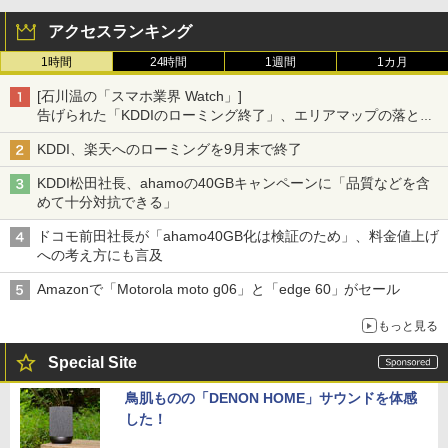
アクセスランキング
1時間
24時間
1週間
1カ月
[石川温の「スマホ業界 Watch」]
告げられた「KDDIのローミング終了」、エリアマップの落とし
穴と楽天モバイルの課題
KDDI、楽天へのローミングを9月末で終了
KDDI松田社長、ahamoの40GBキャンペーンに「品質などを含
めて十分対抗できる」
ドコモ前田社長が「ahamo40GB化は検証のため」、料金値上げ
への考え方にも言及
Amazonで「Motorola moto g06」と「edge 60」がセール
もっと見る
Special Site
鳥肌ものの「DENON HOME」サウンドを体感
した！