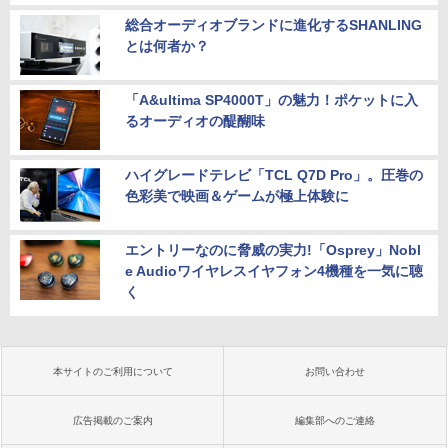
総合オーディオブランドに進化するSHANLING
とは何者か？
「A&ultima SP4000T」の魅力！ポケットに入
るオーディオの醍醐味
ハイグレードテレビ「TCL Q7D Pro」。圧巻の
色彩美で映画＆ゲームが極上体験に
エントリーなのに脅威の実力!「Osprey」Nobl
e Audioワイヤレスイヤフォン4機種を一気に聴
く
本サイトのご利用について
お問い合わせ
広告掲載のご案内
編集部へのご連絡