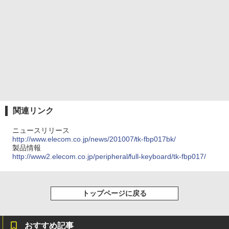
関連リンク
ニュースリリース
http://www.elecom.co.jp/news/201007/tk-fbp017bk/
製品情報
http://www2.elecom.co.jp/peripheral/full-keyboard/tk-fbp017/
トップページに戻る
おすすめ記事