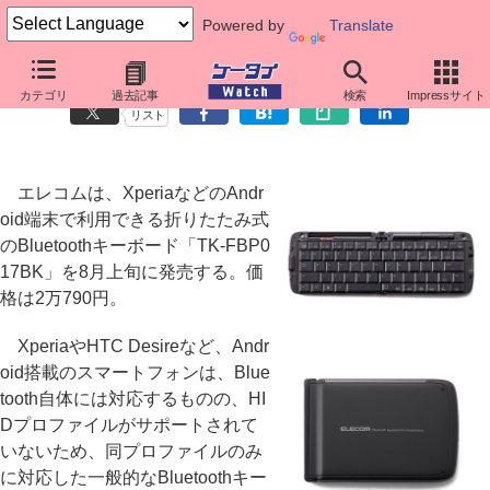
Powered by
Translate
エレコム、Android端末で利用できるBluetoothキーボード
カテゴリ
過去記事
検索
Impressサイト
リスト
エレコムは、XperiaなどのAndr
oid端末で利用できる折りたたみ式
のBluetoothキーボード「TK-FBP0
17BK」を8月上旬に発売する。価
格は2万790円。
XperiaやHTC Desireなど、Andr
oid搭載のスマートフォンは、Blue
tooth自体には対応するものの、HI
Dプロファイルがサポートされて
いないため、同プロファイルのみ
に対応した一般的なBluetoothキー