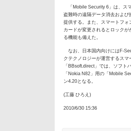
「Mobile Security 
盗難時の遠隔データ消去および
提供する。また、スマートフォ
カードが変更されるとロックが
る機能も備えた。
なお、日本国内向けにはF-Secure
クテクノロジーが運営するスマ
「BBsoft.direct」では、ソフ
「Nokia N82」用の「Mobil
ン4.20となる。
(工藤 ひろえ)
2010/6/30 15:36