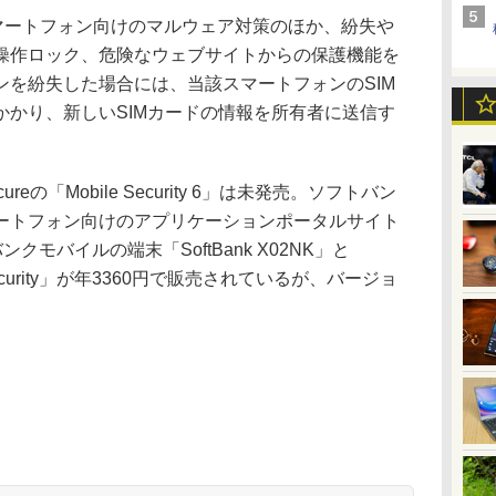
6」は、スマートフォン向けのマルウェア対策のほか、紛失や
操作ロック、危険なウェブサイトからの保護機能を
ンを紛失した場合には、当該スマートフォンのSIM
かかり、新しいSIMカードの情報を所有者に送信す
の「Mobile Security 6」は未発売。ソフトバン
ートフォン向けのアプリケーションポータルサイト
トバンクモバイルの端末「SoftBank X02NK」と
e Security」が年3360円で販売されているが、バージョ