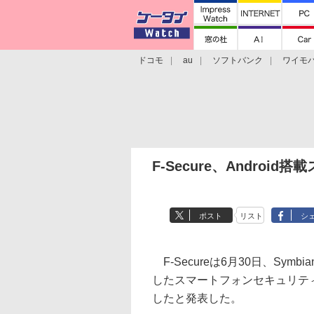
ドコモ
au
ソフトバンク
ワイモ
格安スマホ/SIMフリースマホ
周辺機器/
F-Secure、Andro
ポスト
リスト
シ
F-Secureは6月30日、Symbia
したスマートフォンセキュリティ製品「F
したと発表した。