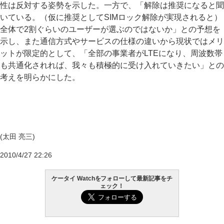
性は反対する姿勢を示した。一方で、「解除は推奨になると聞
いている。（仮に推奨としてSIMロック解除が実現されると）
全体で2割ぐらいのユーザーが選ぶのではないか」との予想を
示し、また通信方式やサービスの仕様の違いから現状ではメリ
ットが限定的として、「全部の事業者がLTEになり、周波数帯
も共通化されれば、我々も積極的に受け入れていきたい」との
考えを明らかにした。
(太田 亮三)
2010/4/27 22:26
ケータイ Watchをフォローして最新記事をチ
ェック！