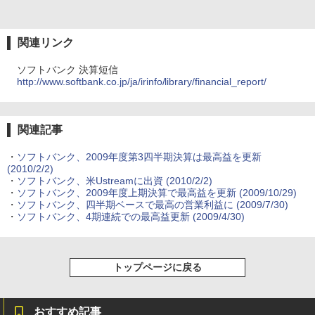
関連リンク
ソフトバンク 決算短信
http://www.softbank.co.jp/ja/irinfo/library/financial_report/
関連記事
・
ソフトバンク、2009年度第3四半期決算は最高益を更新
(2010/2/2)
・
ソフトバンク、米Ustreamに出資
(2010/2/2)
・
ソフトバンク、2009年度上期決算で最高益を更新
(2009/10/29)
・
ソフトバンク、四半期ベースで最高の営業利益に
(2009/7/30)
・
ソフトバンク、4期連続での最高益更新
(2009/4/30)
トップページに戻る
おすすめ記事