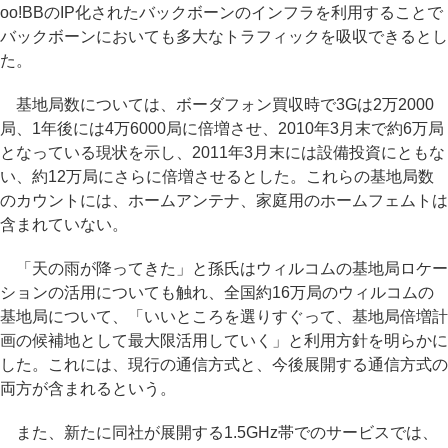
oo!BBのIP化されたバックボーンのインフラを利用することで
バックボーンにおいても多大なトラフィックを吸収できるとし
た。
基地局数については、ボーダフォン買収時で3Gは2万2000
局、1年後には4万6000局に倍増させ、2010年3月末で約6万局
となっている現状を示し、2011年3月末には設備投資にともな
い、約12万局にさらに倍増させるとした。これらの基地局数
のカウントには、ホームアンテナ、家庭用のホームフェムトは
含まれていない。
「天の雨が降ってきた」と孫氏はウィルコムの基地局ロケー
ションの活用についても触れ、全国約16万局のウィルコムの
基地局について、「いいところを選りすぐって、基地局倍増計
画の候補地として最大限活用していく」と利用方針を明らかに
した。これには、現行の通信方式と、今後展開する通信方式の
両方が含まれるという。
また、新たに同社が展開する1.5GHz帯でのサービスでは、