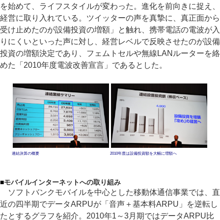
を始めて、ライフスタイルが変わった。進化を前向きに捉え、
経営に取り入れている。ツイッターの声を真摯に、真正面から
受け止めたのが設備投資の増額」と触れ、携帯電話の電波が入
りにくいといった声に対し、経営レベルで反映させたのが設備
投資の増額決定であり、フェムトセルや無線LANルーターを絡
めた「2010年度電波改善宣言」であるとした。
連結決算の概要
2010年度は設備投資額を大幅に増額へ
■
モバイルインターネットへの取り組み
ソフトバンクモバイルを中心とした移動体通信事業では、直
近の四半期でデータARPUが「音声＋基本料ARPU」を逆転し
たとするグラフを紹介。2010年1～3月期ではデータARPU比