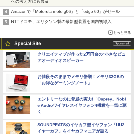
への考え方にも言及
Amazonで「Motorola moto g06」と「edge 60」がセール
NTTドコモ、エリクソン製の最新型装置を国内初導入
もっと見る
Special Site
クリエイティブが作った2万円台の“小さなピュ
アオーディオスピーカー”
お値段そのままでメモリ倍増！メモリ32GBの
「お得なゲーミングノート」
エントリーなのに脅威の実力!「Osprey」Nobl
e Audioワイヤレスイヤフォン4機種を一気に聴
く
SOUNDPEATSのイヤカフ型イヤフォン「UU2
イヤーカフ」をイヤカフマニアが語る